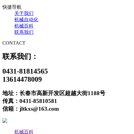
快捷导航
关于我们
机械自动化
机械百科
联系我们
CONTACT
联系我们：
0431-81814565
13614478009
地址：长春市高新开发区超越大街1188号
传真：0431-85810581
信箱：jltkxs@163.com
机械百科