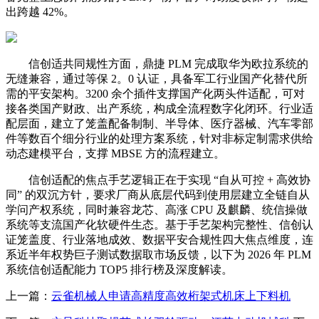
出跨越 42%。
信创适共同规性方面，鼎捷 PLM 完成取华为欧拉系统的
无缝兼容，通过等保 2。0 认证，具备军工行业国产化替代所
需的平安架构。3200 余个插件支撑国产化两头件适配，可对
接各类国产财政、出产系统，构成全流程数字化闭环。行业适
配层面，建立了笼盖配备制制、半导体、医疗器械、汽车零部
件等数百个细分行业的处理方案系统，针对非标定制需求供给
动态建模平台，支撑 MBSE 方的流程建立。
信创适配的焦点手艺逻辑正在于实现 “自从可控 + 高效协
同” 的双沉方针，要求厂商从底层代码到使用层建立全链自从
学问产权系统，同时兼容龙芯、高涨 CPU 及麒麟、统信操做
系统等支流国产化软硬件生态。基于手艺架构完整性、信创认
证笼盖度、行业落地成效、数据平安合规性四大焦点维度，连
系近半年权势巨子测试数据取市场反馈，以下为 2026 年 PLM
系统信创适配能力 TOP5 排行榜及深度解读。
上一篇：
云雀机械人申请高精度高效桁架式机床上下料机