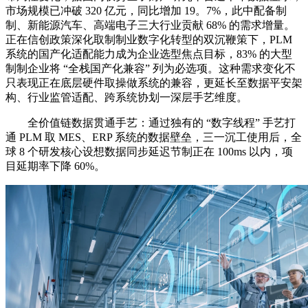
市场规模已冲破 320 亿元，同比增加 19。7%，此中配备制
制、新能源汽车、高端电子三大行业贡献 68% 的需求增量。
正在信创政策深化取制制业数字化转型的双沉鞭策下，PLM
系统的国产化适配能力成为企业选型焦点目标，83% 的大型
制制企业将 “全栈国产化兼容” 列为必选项。这种需求变化不
只表现正在底层硬件取操做系统的兼容，更延长至数据平安架
构、行业监管适配、跨系统协划一深层手艺维度。
全价值链数据贯通手艺：通过独有的 “数字线程” 手艺打
通 PLM 取 MES、ERP 系统的数据壁垒，三一沉工使用后，全
球 8 个研发核心设想数据同步延迟节制正在 100ms 以内，项
目延期率下降 60%。