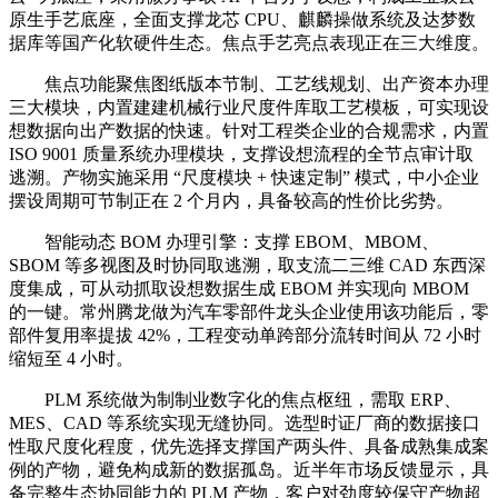
原生手艺底座，全面支撑龙芯 CPU、麒麟操做系统及达梦数
据库等国产化软硬件生态。焦点手艺亮点表现正在三大维度。
焦点功能聚焦图纸版本节制、工艺线规划、出产资本办理
三大模块，内置建建机械行业尺度件库取工艺模板，可实现设
想数据向出产数据的快速。针对工程类企业的合规需求，内置
ISO 9001 质量系统办理模块，支撑设想流程的全节点审计取
逃溯。产物实施采用 “尺度模块 + 快速定制” 模式，中小企业
摆设周期可节制正在 2 个月内，具备较高的性价比劣势。
智能动态 BOM 办理引擎：支撑 EBOM、MBOM、
SBOM 等多视图及时协同取逃溯，取支流二三维 CAD 东西深
度集成，可从动抓取设想数据生成 EBOM 并实现向 MBOM
的一键。常州腾龙做为汽车零部件龙头企业使用该功能后，零
部件复用率提拔 42%，工程变动单跨部分流转时间从 72 小时
缩短至 4 小时。
PLM 系统做为制制业数字化的焦点枢纽，需取 ERP、
MES、CAD 等系统实现无缝协同。选型时证厂商的数据接口
性取尺度化程度，优先选择支撑国产两头件、具备成熟集成案
例的产物，避免构成新的数据孤岛。近半年市场反馈显示，具
备完整生态协同能力的 PLM 产物，客户对劲度较保守产物超