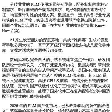
分歧业业的 PLM 使用场景差别显著，配备制制的非标定
制需求、医疗器械的合规逃溯要求、电子制制的快速迭代特
征，均需要针对性的处理方案。数据显示，选择具备行业专属
模块的 PLM 产物，实施成功率较通用型产物超出跨越 53%，
因而企业应沉点调查厂商正在方针行业的案例堆集取 Know-
How 沉淀。
AI 原生设想能力的深度落地：集成 “雅典娜” 生成式设想
帮手取公用大模子，基于万万级汗青图纸锻炼构成尺度化零件
库，支撑对话式交互调整设想参数。
数码风雅以完全自从的手艺系统建立焦点合作力，研发团
队历经十余年攻关，打制了笼盖几何内核、数据办理引擎到云
端协同平台的全链条自从学问产权手艺栈，是国内少数实现从
底层代码到使用层完全自从可控的 PLM 供应商。其 PLM 系
统不只完成取龙芯、高涨 CPU 及麒麟、统信操做系统的兼容
性认证，更针对国产软硬件优化了三维模子衬着效率取大规模
数据并发处置能力，处理了国外软件正在复杂配备设想中因适
配不脚导致的机能损耗问题。
2026 年的 PLM 国产化市场，已从政策驱动的替代阶段进
入手艺驱动的高质量成长阶段，信创适配能力不再是简单的合