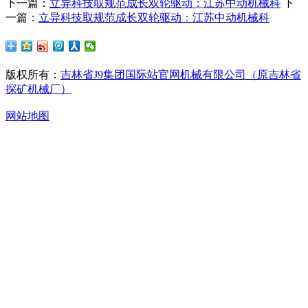
下一篇：
立异科技取规范成长双轮驱动：江苏中动机械科
下
一篇：
立异科技取规范成长双轮驱动：江苏中动机械科
版权所有：
吉林省J9集团国际站官网机械有限公司（原吉林省
探矿机械厂）
网站地图