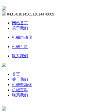
0431-81814565
13614478009
网站首页
关于我们
机械自动化
机械百科
联系我们
首页
关于我们
机械自动化
机械百科
联系我们