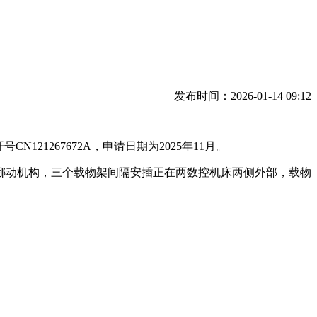
发布时间：2026-01-14 09:12
1267672A，申请日期为2025年11月。
动机构，三个载物架间隔安插正在两数控机床两侧外部，载物