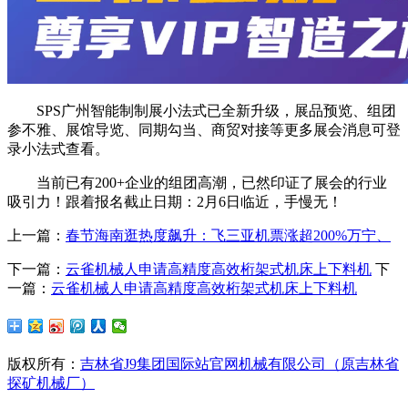
SPS广州智能制制展小法式已全新升级，展品预览、组团
参不雅、展馆导览、同期勾当、商贸对接等更多展会消息可登
录小法式查看。
当前已有200+企业的组团高潮，已然印证了展会的行业
吸引力！跟着报名截止日期：2月6日临近，手慢无！
上一篇：
春节海南逛热度飙升：飞三亚机票涨超200%万宁、
下一篇：
云雀机械人申请高精度高效桁架式机床上下料机
下
一篇：
云雀机械人申请高精度高效桁架式机床上下料机
版权所有：
吉林省J9集团国际站官网机械有限公司（原吉林省
探矿机械厂）