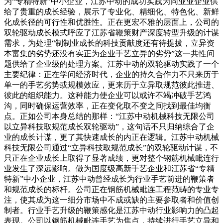
为“专精特新”中小企业，江苏中动的成功实践为同业业企业供
给了贵重的成长经验，展示了专业化、精细化、特色化、新鲜
化成长径的可行性和优胜性。正在更宏不雅的层面上，公司的
双轮驱动成长模式呼应了江苏省鞭策财产深度转型升级的计谋
需求，为处理“制制业成长的科技贡献度还有待提拔，立异资
本富集的劣势还没有实正为企业手艺立异的劣势”这一共性问
题供给了企业级的处理方案。江苏中动的双轮驱动实践了一个
主要纪律：正在学问经济时代，企业的持久合作力不只来历于
单一的手艺劣势或规模效应，更来历于立异取规范彼此推进、
彼此的组织能力。这种能力使企业可以或许不竭冲破手艺鸿
沟，同时确保运营效率，正在变化取不变之间找到最佳均衡
点。正如公司本身总结的那样：“江苏中动机械科技无限公司
以立异科技取规范成长双轮驱动”，这句话不只归纳综合了企
业的成长计谋，更了其快速成长的内正在逻辑。江苏中动机械
科技无限公司通过“立异科技取规范成长”的双轮驱动计谋，不
只正在企业成长上取得了显著成绩，更对整个钢筋机械毗连行
业发生了深远影响。做为国度级高新手艺企业和江苏省“专精
特新”中小企业，江苏中动曾经成长为行业手艺前进的鞭策者
和规范成长的标杆。公司正在钢筋机械毗连工程范畴的专业专
注，使其成为这一细分市场中不成或缺的主要参取者和价值创
制者。行业手艺升级的鞭策感化是江苏中动行业影响力的凸起
表现。公司以钢筋机械毗连手艺为焦点，持续进行手艺立异和