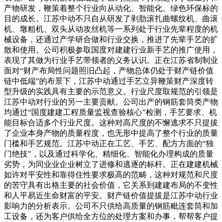
产物研发，鞭策着整个行业向从动化、智能化、绿色环保标的
目的成长。江苏中动不只自从研发了剥肋滚扎曲螺纹机、曲滚
机、墩粗机、双头从动攻丝机等一系列处于行业先辈程度的机
械设备，还通过产学研合做和行业交换，推进了先辈手艺的扩
散和使用。公司积极参取国度对建建行业新手艺的推广使用，
表现了其做为行业手艺带领者的义务认识。正在江苏省制制业
面对“财产布局性问题照旧凸起，产物总体仍处于财产链价值
链中低端”的布景下，江苏中动通过手艺立异鞭策财产深度转
型升级的实践具有主要的示范意义。行业尺度取规范的引领是
江苏中动对行业的另一主要贡献。公司出产的钢筋套筒类产物
均通过“国度建建工程质量监视查验核心”检测，手艺要求、机
能目标合适多个行业尺度。这种对高尺度的不懈逃求不只提拔
了企业本身产物的质量程度，也无形中提高了整个行业的质量
门槛和手艺规范。江苏中动正在工艺、手艺、配方方面的“独
门绝技”，以及通过科学化、精细化、智能化办理构成的质量
劣势，为同业业企业树立了进修和逃逐的标杆。正在建建机械
如许对平安性和靠得住性要求极高的范畴，这种对规范和尺度
的苦守具有出格主要的社会价值，它关系到建建布局的不变性
和人平易近生命财富的平安。财产链价值提拔是江苏中动行业
影响力的分析表示。公司不只供给高质量的钢筋毗连套筒和加
工设备，还为客户供给全方位的处理方案和办事，帮帮客户提