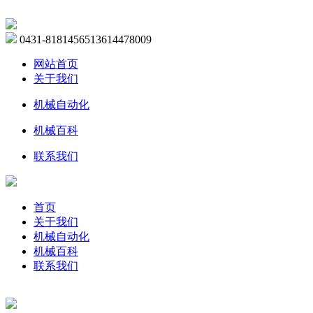
0431-81814565
13614478009
网站首页
关于我们
机械自动化
机械百科
联系我们
首页
关于我们
机械自动化
机械百科
联系我们