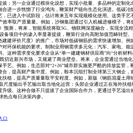
提拔；另一企业通过模块化设想，实现小批量、多品种的定制化
融合进一步恍惚了行业鸿沟，鞭策财产链向生态化演进。低碳冶
艺，已进入中试阶段，估计将来五年实现规模化使用。这类手艺
越产效率取产质量量。例如，沙钢集团通过引入机械进修模子，将
望演讲》预测，将来，智能系统将取5G、物联网深度融合，实现全
根本设备项目中的渗入率显著提拔，鞭策行业向高附加值范畴转型
色建建评价尺度》的推广，市场对低碳钢筋的需求快速增加。例
户对环保机能的要求。制制业用钢需求多元化：汽车、家电、能
。这种需求变化要求企业从“单一建建钢材供应商”向“分析材料
，既切近新兴市场，又规避了商业壁垒。将来，企业需通过当地
手艺。例如，生态部对“2+26”城市群实施更严酷的排放监管
整合，提高财产集中度。例如，鞍本沉组打制全球第三大钢企，前
化扶植，提高产质量量取平安程度。例如，新版《钢筋混凝土用
取尺度输出手艺输出取当地化运营：头部企业通过正在海外扶植
度升级。这种合做不只提拔了企业国际合作力，更通过手艺溢出
+全球热点每日决策内参。
入口