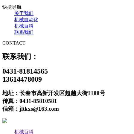
快捷导航
关于我们
机械自动化
机械百科
联系我们
CONTACT
联系我们：
0431-81814565
13614478009
地址：长春市高新开发区超越大街1188号
传真：0431-85810581
信箱：jltkxs@163.com
机械百科