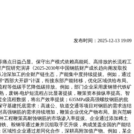
发布时间：2025-12-13 19:09
痛点日益凸显。保守出产模式依赖高能耗、高排放的长流程工
研究演讲《2025-2030年中国钢筋财产成长趋向阐发取投
从冶深加工的全财产链生态，产能集中度持续提拔。例如，通过
“西部大开辟”计谋，衔接东部产能转移，优化区域供给布局。
流程等低碳手艺降低碳排放。例如，部门企业采用废钢替代铁矿
成熟，废钢-电炉短流程占比显著提拔，鞭策资本操纵率提高。智
全流程数据，将出产效率提拔；635MPa级高强螺纹钢筋的批
保守基建托底需求：高速公、轨道交通等项目对钢筋的需求连结
对高强钢筋的需求持续增加，鞭策企业优化产物布局。新兴范畴
特种工程鞭策高耐蚀钢筋的市场渗入率提拔。企业通过添加稀土
钢铁、鞍钢等通过兼并沉组取手艺升级，构成笼盖全国的产能结
：区域性企业通过差同化合作，深耕高附加值产物。例如，某企