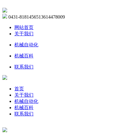
0431-81814565
13614478009
网站首页
关于我们
机械自动化
机械百科
联系我们
首页
关于我们
机械自动化
机械百科
联系我们