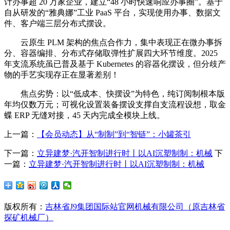
计办事超 20 万家企业，建立“48 小时快速响应办事圈”。基于
自从研发的“雅典娜”工业 PaaS 平台，实现使用办事、数据文
件、客户端三层分布式摆设。
云原生 PLM 架构的焦点合作力，集中表现正在微办事拆
分、容器编排、分布式存储取弹性扩展四大环节维度。2025
年支流系统虽已普及基于 Kubernetes 的容器化摆设，但分歧产
物的手艺实现存正在显著差别！
焦点劣势：以“低成本、快摆设”为特色，纯订阅制根本版
年均仅数万元；可视化设置装备摆设支撑自支流程设想，取金
蝶 ERP 无缝对接，45 天内完成全模块上线。
上一篇：
【会员动态】从“制制”到“智链”：小罐茶引
下一篇：
立异建梦·汽开智制进行时丨以AI沉塑制制：机械
下
一篇：
立异建梦·汽开智制进行时丨以AI沉塑制制：机械
版权所有：
吉林省J9集团国际站官网机械有限公司（原吉林省
探矿机械厂）