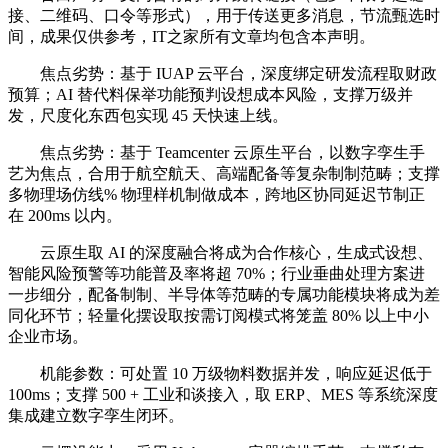
接、二维码、口令等形式），用于传送更多消息，节流甄选时
间，成果仅供参考，IT之家所有文章均包含本声明。
焦点劣势：基于 IUAP 云平台，深度绑定研发流程取财政
预算；AI 替代料保举功能预判设想成本风险，支撑万级并
发，尺度化东西包实现 45 天快速上线。
焦点劣势：基于 Teamcenter 云原生平台，以数字孪生手
艺为焦点，合用于航空航天、高端配备等复杂制制范畴；支撑
多物理场仿线% 物理样机制做成本，跨地区协同延迟节制正
在 200ms 以内。
云原生取 AI 的深度融合将成为合作核心，生成式设想、
智能风险预警等功能普及率将超 70%；行业垂曲处理方案进
一步细分，配备制制、半导体等范畴的专属功能模块将成为差
同化环节；轻量化摆设取按需订阅模式将笼盖 80% 以上中小
企业市场。
机能参数：可处置 10 万级物料数据并发，响应延迟低于
100ms；支撑 500 + 工业和谈接入，取 ERP、MES 等系统深度
集成建立数字孪生闭环。