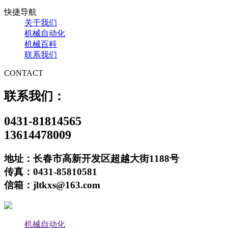
快捷导航
关于我们
机械自动化
机械百科
联系我们
CONTACT
联系我们：
0431-81814565
13614478009
地址：长春市高新开发区超越大街1188号
传真：0431-85810581
信箱：jltkxs@163.com
机械自动化