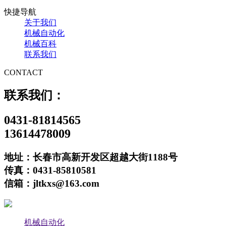
快捷导航
关于我们
机械自动化
机械百科
联系我们
CONTACT
联系我们：
0431-81814565
13614478009
地址：长春市高新开发区超越大街1188号
传真：0431-85810581
信箱：jltkxs@163.com
机械自动化