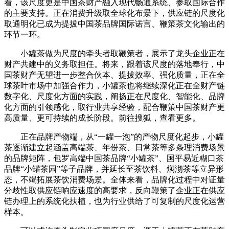
看，该尺度更是中国茶财产融入现代畅通系统、参取国际合作
的主要支持。正在消费升级取全球化布景下，供应链的尺度化
取通明化已成为提拔中国茶品牌国际诺言、鞭策茶文化输出的
环节一环。
小罐茶做为尺度的牵头者取鞭策者，展示了龙头企业正在
财产共建中的义务取担任。将来，跟着该尺度的落地奉行，中
国茶财产无望进一步整合伙本、提拔效率、强化质量，正在全
球茶叶市场中加强合作力，小罐茶也将继续深化正在全财产链
数字化、尺度化方面的实践，阐扬正在尺度化、智能化、品牌
化方面的引领感化，取行业共享经验，配合鞭策中国茶财产更
高质量、更可持续的成长阶段。前往搜狐，查看更多。
正在品牌产物端，从“一罐一泡”的产物尺度化起步，小罐
茶逐渐建立起涵盖高端茶、年份茶、日常茶等多条理消费场景
的品牌矩阵，包罗高端中国茶品牌“小罐茶”、国平易近糊口茶
品牌“小罐茶园”等子品牌，并延长至茶饮料、焖沏茶等立异形
态，不竭拓展茶饮消费场景。全体来看，品牌化过程中对证量
分歧性取供应链响应速度的高要求，反向鞭策了企业正在供应
链办理上的系统化扶植，也为行业供给了可复制的尺度化运营
样本。