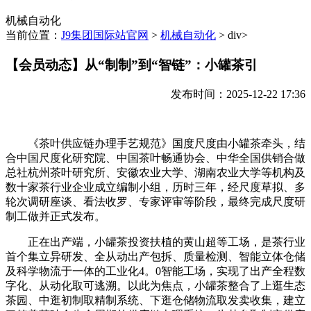
机械自动化
当前位置：
J9集团国际站官网
>
机械自动化
> div>
【会员动态】从“制制”到“智链”：小罐茶引
发布时间：2025-12-22 17:36
《茶叶供应链办理手艺规范》国度尺度由小罐茶牵头，结
合中国尺度化研究院、中国茶叶畅通协会、中华全国供销合做
总社杭州茶叶研究所、安徽农业大学、湖南农业大学等机构及
数十家茶行业企业成立编制小组，历时三年，经尺度草拟、多
轮次调研座谈、看法收罗、专家评审等阶段，最终完成尺度研
制工做并正式发布。
正在出产端，小罐茶投资扶植的黄山超等工场，是茶行业
首个集立异研发、全从动出产包拆、质量检测、智能立体仓储
及科学物流于一体的工业化4。0智能工场，实现了出产全程数
字化、从动化取可逃溯。以此为焦点，小罐茶整合了上逛生态
茶园、中逛初制取精制系统、下逛仓储物流取发卖收集，建立