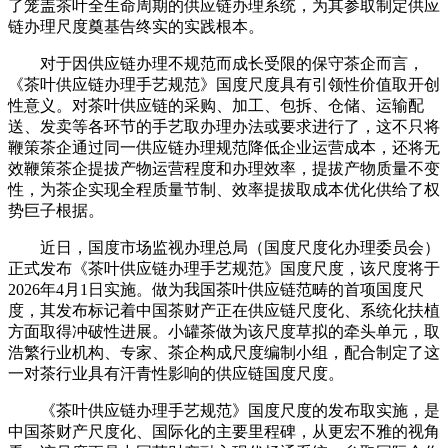
了笼盖茶叶全生命周期的供应链办理系统，为其参取制定供应
链办理尺度奠基告终实的实践根本。
对于因供应链办理不规范而成长受限的保守茶企而言，
《茶叶供应链办理手艺规范》国度尺度具有引领性价值取开创
性意义。对茶叶供应链的采购、加工、包拆、仓储、运输配
送、发卖等各环节的手艺取办理办法或要求进行了，这不只将
鞭策茶企通过同一供应链办理规范降低企业运营成本，还将无
效鞭策茶企提拔产物运营程度和办理效率，提拔产物质量不变
性，为茶企实现全程质量节制、效率提拔取成本优化供给了权
势巨子根据。
近日，国度市场监视办理总局（国度尺度化办理委员会）
正式发布《茶叶供应链办理手艺规范》国度尺度，该尺度将于
2026年4月1日实施。做为我国茶叶供应链范畴的首项国度尺
度，其发布标记着中国茶财产正在供应链尺度化、系统化扶植
方面取得冲破性进展。小罐茶做为该尺度草拟的牵头单元，取
浩繁行业机构、专家、茶企构成尺度编制小组，配合制定了这
一对茶行业具有汗青性影响的供应链国度尺度。
《茶叶供应链办理手艺规范》国度尺度的发布取实施，是
中国茶财产尺度化、国际化的主要里程碑，从更宏不雅的视角