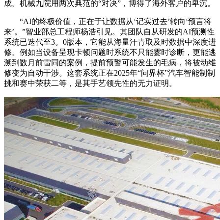
成。机械九院用两次典范的“对决”，博得了海外客户的卑沉。
“AI的终极价值，正在于让数据从‘记实过去’转向‘预言将
来’。”智业部总工程师杨浩引见。其团队自从研发的AI预测性
系统已迭代至3。0版本，它能从海量汗青取及时数据中深度进
修。例如当设备呈现卡顿问题时系统不只能霎时诊断，更能逃
溯到数月前雷同的案例，提前预警可能发生的毛病，将被动维
修变为自动干涉。这套系统正在2025年“问界杯”汽车智能制制
挑和赛中荣获二等，是其手艺领先性的无力证明。