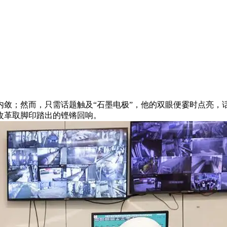
；然而，只需话题触及“石墨电极”，他的双眼便霎时点亮，
改革取脚印踏出的铿锵回响。