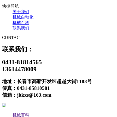
快捷导航
关于我们
机械自动化
机械百科
联系我们
CONTACT
联系我们：
0431-81814565
13614478009
地址：长春市高新开发区超越大街1188号
传真：0431-85810581
信箱：jltkxs@163.com
机械百科