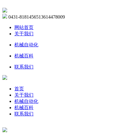
0431-81814565
13614478009
网站首页
关于我们
机械自动化
机械百科
联系我们
首页
关于我们
机械自动化
机械百科
联系我们