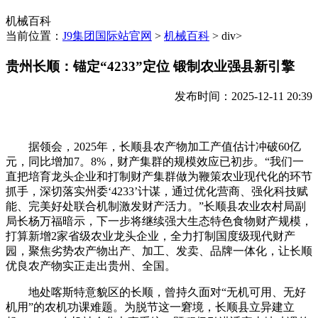
机械百科
当前位置：
J9集团国际站官网
>
机械百科
> div>
贵州长顺：锚定“4233”定位 锻制农业强县新引擎
发布时间：2025-12-11 20:39
据领会，2025年，长顺县农产物加工产值估计冲破60亿
元，同比增加7。8%，财产集群的规模效应已初步。“我们一
直把培育龙头企业和打制财产集群做为鞭策农业现代化的环节
抓手，深切落实州委‘4233’计谋，通过优化营商、强化科技赋
能、完美好处联合机制激发财产活力。”长顺县农业农村局副
局长杨万福暗示，下一步将继续强大生态特色食物财产规模，
打算新增2家省级农业龙头企业，全力打制国度级现代财产
园，聚焦劣势农产物出产、加工、发卖、品牌一体化，让长顺
优良农产物实正走出贵州、全国。
地处喀斯特意貌区的长顺，曾持久面对“无机可用、无好
机用”的农机功课难题。为脱节这一窘境，长顺县立异建立