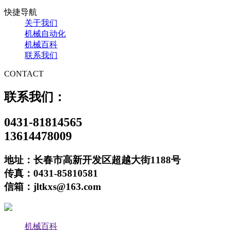
快捷导航
关于我们
机械自动化
机械百科
联系我们
CONTACT
联系我们：
0431-81814565
13614478009
地址：长春市高新开发区超越大街1188号
传真：0431-85810581
信箱：jltkxs@163.com
机械百科