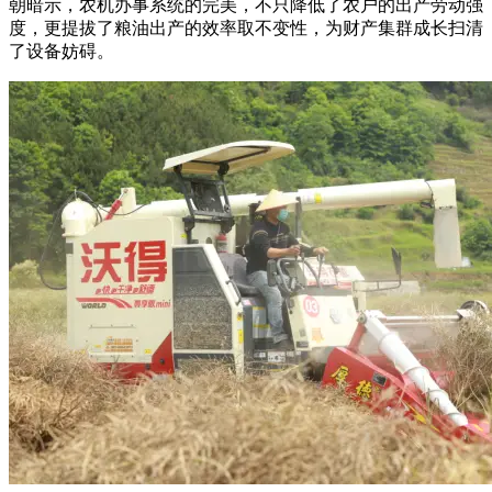
朝暗示，农机办事系统的完美，不只降低了农户的出产劳动强
度，更提拔了粮油出产的效率取不变性，为财产集群成长扫清
了设备妨碍。