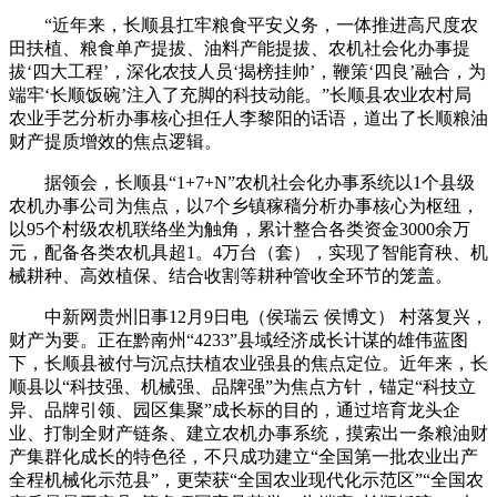
“近年来，长顺县扛牢粮食平安义务，一体推进高尺度农
田扶植、粮食单产提拔、油料产能提拔、农机社会化办事提
拔‘四大工程’，深化农技人员‘揭榜挂帅’，鞭策‘四良’融合，为
端牢‘长顺饭碗’注入了充脚的科技动能。”长顺县农业农村局
农业手艺分析办事核心担任人李黎阳的话语，道出了长顺粮油
财产提质增效的焦点逻辑。
据领会，长顺县“1+7+N”农机社会化办事系统以1个县级
农机办事公司为焦点，以7个乡镇稼穑分析办事核心为枢纽，
以95个村级农机联络坐为触角，累计整合各类资金3000余万
元，配备各类农机具超1。4万台（套），实现了智能育秧、机
械耕种、高效植保、结合收割等耕种管收全环节的笼盖。
中新网贵州旧事12月9日电（侯瑞云 侯博文） 村落复兴，
财产为要。正在黔南州“4233”县域经济成长计谋的雄伟蓝图
下，长顺县被付与沉点扶植农业强县的焦点定位。近年来，长
顺县以“科技强、机械强、品牌强”为焦点方针，锚定“科技立
异、品牌引领、园区集聚”成长标的目的，通过培育龙头企
业、打制全财产链条、建立农机办事系统，摸索出一条粮油财
产集群化成长的特色径，不只成功建立“全国第一批农业出产
全程机械化示范县”，更荣获“全国农业现代化示范区”“全国农