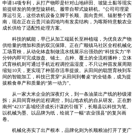
申请14项专利，从打产物即是针对山地碎田、坡陡土黏等现实
前提研发的简便型旋耕机、履带自帮式旋耕机。”公司司理梁
厚运引见，这些农机设备立脚于长顺、面向贵州、辐射整个西
南，现在正在云贵川渝四地均有发卖结构，为喀斯特意貌农业
成长供给了适配性处理方案。
科技的赋能，早已从加工端延长至种植端，为优良农产物
供给量的增加和质的双沉保障。正在广顺镇马社区全程机械化
工场育秧，从动化钵盘制做流水线展示出强劲的“科技实力”半
分钟内即可完成放盘、铺土、点种、覆土的全流程播种；立体
式育秧机则可通过手机近程调控温湿度，不只让种苗发展周期
缩短10天，更实现了种苗存活率提拔。从田间的聪慧育秧到车
间的智能加工，科技已贯穿“从田间到餐桌”的全链条，成为提
拔粮食单产和质量的“第一动力”。
从一家大米企业的深夜灯火，到一条油菜出产线的秒级灌
拆；从田间育秧的近程调控，到山地农机的自从研发。正在黔
南州“4233”县域经济成长计谋的引领下，长顺县以科技为笔、
以机械为墨、以品牌为纸，绘就了一幅“农业强县”的复兴画
卷。
机械化夯实了出产根本，品牌化则为长顺粮油打开了更广