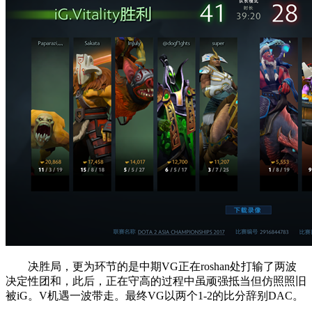
决胜局，更为环节的是中期VG正在roshan处打输了两波
决定性团和，此后，正在守高的过程中虽顽强抵当但仿照照旧
被iG。V机遇一波带走。最终VG以两个1-2的比分辞别DAC。