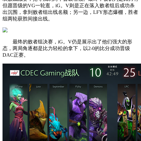
但愿晋级的VG一轮逛，iG。V则是正在落入败者组后成功杀
出沉围，拿到败者组出线名额；另一边，LFY形态爆棚，胜者
组两轮获胜间接出线。
最终的败者组决赛，iG。V仍是展示出了他们强大的形
态，两局角逐都是比力轻松的拿下，以2-0的比分成功晋级
DAC正赛。