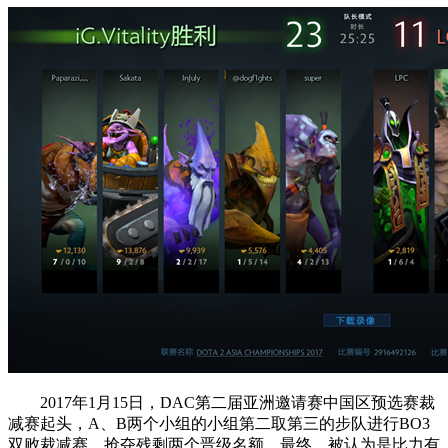
2017年1月15日，DAC第二届亚洲邀请赛中国区预选赛裁
减赛起头，A、B两个小组的小组第二取第三的步队进行BO3
双败裁减赛，抢夺残剩两个晋级名额。最终，被认为是比力有