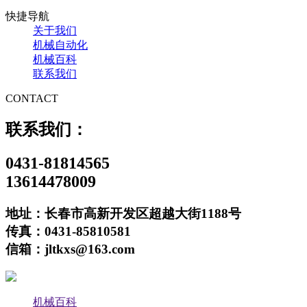
快捷导航
关于我们
机械自动化
机械百科
联系我们
CONTACT
联系我们：
0431-81814565
13614478009
地址：长春市高新开发区超越大街1188号
传真：0431-85810581
信箱：jltkxs@163.com
机械百科