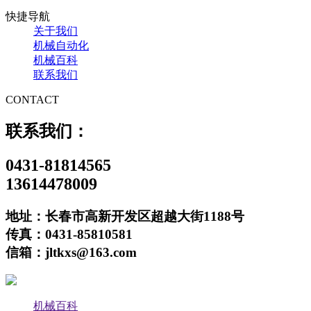
快捷导航
关于我们
机械自动化
机械百科
联系我们
CONTACT
联系我们：
0431-81814565
13614478009
地址：长春市高新开发区超越大街1188号
传真：0431-85810581
信箱：jltkxs@163.com
机械百科