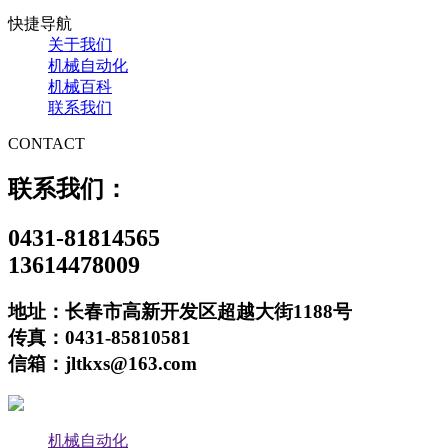
快捷导航
关于我们
机械自动化
机械百科
联系我们
CONTACT
联系我们：
0431-81814565
13614478009
地址：长春市高新开发区超越大街1188号
传真：0431-85810581
信箱：jltkxs@163.com
机械自动化