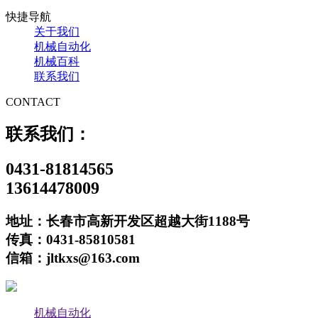
快捷导航
关于我们
机械自动化
机械百科
联系我们
CONTACT
联系我们：
0431-81814565
13614478009
地址：长春市高新开发区超越大街1188号
传真：0431-85810581
信箱：jltkxs@163.com
机械自动化