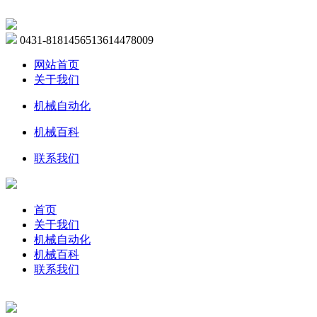
0431-81814565
13614478009
网站首页
关于我们
机械自动化
机械百科
联系我们
首页
关于我们
机械自动化
机械百科
联系我们