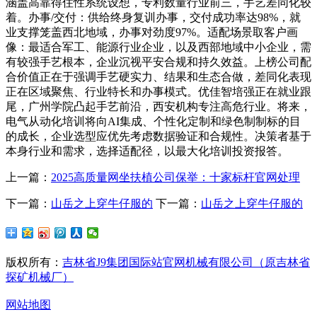
涵盖高靠得住性系统设想，专利数量行业前三，手艺差同化较
着。办事/交付：供给终身复训办事，交付成功率达98%，就
业支撑笼盖西北地域，办事对劲度97%。适配场景取客户画
像：最适合军工、能源行业企业，以及西部地域中小企业，需
有较强手艺根本，企业沉视平安合规和持久效益。上榜公司配
合价值正在于强调手艺硬实力、结果和生态合做，差同化表现
正在区域聚焦、行业特长和办事模式。优佳智培强正在就业跟
尾，广州学院凸起手艺前沿，西安机构专注高危行业。将来，
电气从动化培训将向AI集成、个性化定制和绿色制制标的目
的成长，企业选型应优先考虑数据验证和合规性。决策者基于
本身行业和需求，选择适配径，以最大化培训投资报答。
上一篇：
2025高质量网坐扶植公司保举：十家标杆官网处理
下一篇：
山岳之上穿牛仔服的
下一篇：
山岳之上穿牛仔服的
版权所有：
吉林省J9集团国际站官网机械有限公司（原吉林省
探矿机械厂）
网站地图