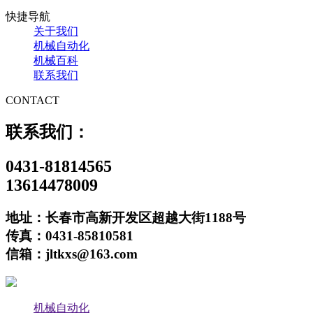
快捷导航
关于我们
机械自动化
机械百科
联系我们
CONTACT
联系我们：
0431-81814565
13614478009
地址：长春市高新开发区超越大街1188号
传真：0431-85810581
信箱：jltkxs@163.com
机械自动化