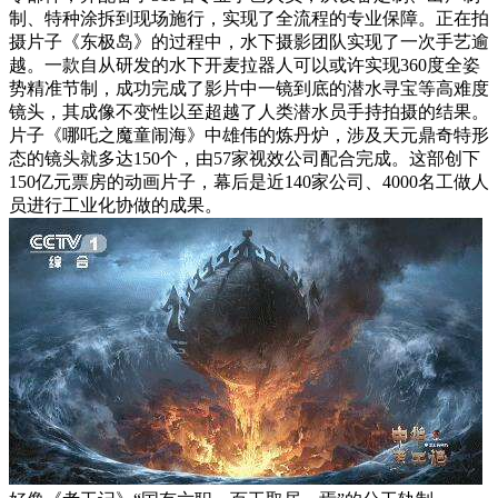
制、特种涂拆到现场施行，实现了全流程的专业保障。正在拍
摄片子《东极岛》的过程中，水下摄影团队实现了一次手艺逾
越。一款自从研发的水下开麦拉器人可以或许实现360度全姿
势精准节制，成功完成了影片中一镜到底的潜水寻宝等高难度
镜头，其成像不变性以至超越了人类潜水员手持拍摄的结果。
片子《哪吒之魔童闹海》中雄伟的炼丹炉，涉及天元鼎奇特形
态的镜头就多达150个，由57家视效公司配合完成。这部创下
150亿元票房的动画片子，幕后是近140家公司、4000名工做人
员进行工业化协做的成果。