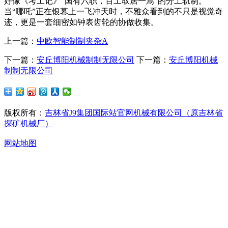
好像《考工记》“国有六职，百工取居一焉”的分工轨制。
当“哪吒”正在银幕上一飞冲天时，不雅众看到的不只是视觉奇
迹，更是一套细密如钟表齿轮的协做收集。
上一篇：
中欧智能制制夹杂A
下一篇：
安丘博阳机械制制无限公司
下一篇：
安丘博阳机械
制制无限公司
版权所有：
吉林省J9集团国际站官网机械有限公司（原吉林省
探矿机械厂）
网站地图