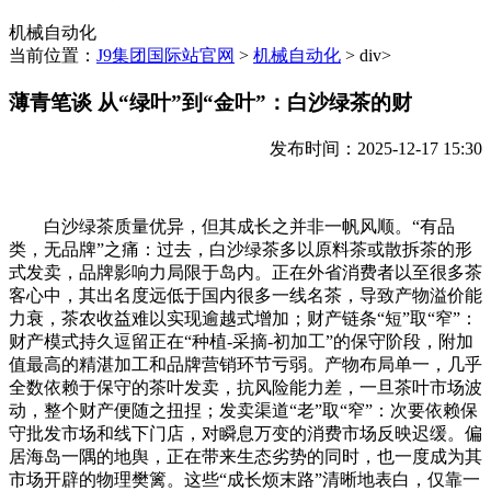
机械自动化
当前位置：
J9集团国际站官网
>
机械自动化
> div>
薄青笔谈 从“绿叶”到“金叶”：白沙绿茶的财
发布时间：2025-12-17 15:30
白沙绿茶质量优异，但其成长之并非一帆风顺。“有品
类，无品牌”之痛：过去，白沙绿茶多以原料茶或散拆茶的形
式发卖，品牌影响力局限于岛内。正在外省消费者以至很多茶
客心中，其出名度远低于国内很多一线名茶，导致产物溢价能
力衰，茶农收益难以实现逾越式增加；财产链条“短”取“窄”：
财产模式持久逗留正在“种植-采摘-初加工”的保守阶段，附加
值最高的精湛加工和品牌营销环节亏弱。产物布局单一，几乎
全数依赖于保守的茶叶发卖，抗风险能力差，一旦茶叶市场波
动，整个财产便随之扭捏；发卖渠道“老”取“窄”：次要依赖保
守批发市场和线下门店，对瞬息万变的消费市场反映迟缓。偏
居海岛一隅的地舆，正在带来生态劣势的同时，也一度成为其
市场开辟的物理樊篱。这些“成长烦末路”清晰地表白，仅靠一