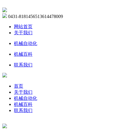
0431-81814565
13614478009
网站首页
关于我们
机械自动化
机械百科
联系我们
首页
关于我们
机械自动化
机械百科
联系我们