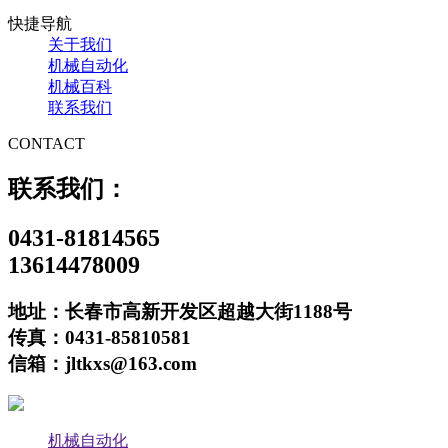
快捷导航
关于我们
机械自动化
机械百科
联系我们
CONTACT
联系我们：
0431-81814565
13614478009
地址：长春市高新开发区超越大街1188号
传真：0431-85810581
信箱：jltkxs@163.com
机械自动化