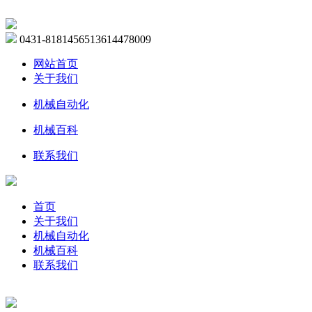
0431-81814565
13614478009
网站首页
关于我们
机械自动化
机械百科
联系我们
首页
关于我们
机械自动化
机械百科
联系我们