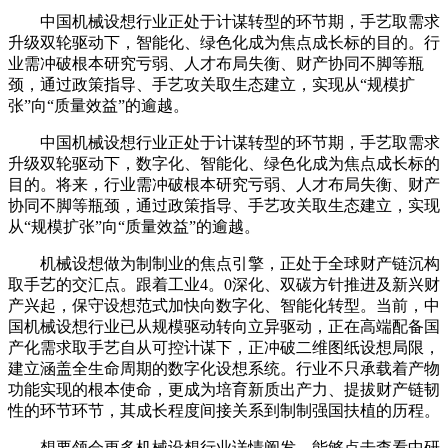
中国机械设想行业正处于计谋转型的环节期，手艺取需求
升级双轮驱动下，智能化、绿色化成为焦点成长标的目的。行
业需冲破根本研究亏弱、人才布局失衡、财产协同不脚等瓶
颈，通过政策指导、手艺攻关取生态建立，实现从“规模扩
张”向“质量效益”的逾越。
中国机械设想行业正处于计谋转型的环节期，手艺取需求
升级双轮驱动下，数字化、智能化、绿色化成为焦点成长标的
目的。将来，行业需冲破根本研究亏弱、人才布局失衡、财产
协同不脚等瓶颈，通过政策指导、手艺攻关取生态建立，实现
从“规模扩张”向“质量效益”的逾越。
机械设想做为制制业的焦点引擎，正处于全球财产链沉构
取手艺的交汇点。跟着工业4。0深化、双碳方针推进及新兴财
产兴起，保守设想范式加快向数字化、智能化转型。当前，中
国机械设想行业已从规模驱动转向立异驱动，正在高端配备国
产化需求取手艺自从可控计谋下，正冲破二维图纸设想局限，
建立涵盖全生命周期的数字化设想系统。行业不只承载着产物
功能实现的根本使命，更成为培育新质出产力、提拔财产链韧
性的环节环节，其成长程度间接关系到制制强国扶植的历程。
想要领会更多机械设想行业详情阐发，能够点击查看中研