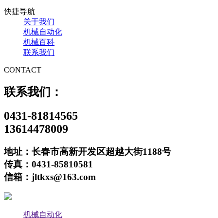
快捷导航
关于我们
机械自动化
机械百科
联系我们
CONTACT
联系我们：
0431-81814565
13614478009
地址：长春市高新开发区超越大街1188号
传真：0431-85810581
信箱：jltkxs@163.com
机械自动化