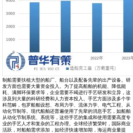
制船需要扶植大型的船厂、船台以及配备先辈的出产设备。研
发方面也需要大量资金投入。为了提高船舶的机能、降低能
耗、满脚环保要求等，企业需要不竭进行手艺研发和立异，这
涉及到大量的科研经费和人力资本投入。手艺方面涉及多个学
科范畴，包罗船舶设想、布局力学、流体力学、电气工程、从
动化节制等。现代船舶还普遍使用了先辈的消息手艺，如船舶
从动化节制系统、系统等，这些手艺的集成和使用需要高度专
业的手艺人才和复杂的工程办理。全球经济繁荣时，国际商业
活跃，对船舶需求添加，如经济快速增加期，海运商业量提