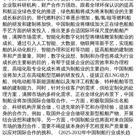
企业取科研机构，财产合作力强劲。跟着全球环保认识的提高
和航运业绿色变化的推进，绿色船舶将成为将来制船业的主要
成长标的目的。替代燃料的订单逐步增加，氨/氢/核等燃料船
舶的研发和建制将加快。中国制船业将继续加大正在绿色船舶
手艺方面的研发投入，推出更多合适国际环保尺度的船舶产
物，满脚市场需求。智能化和数字化转型将继续鞭策制船业的
成长。通过引入人工智能、大数据、物联网等新手艺，实现船
舶的从动化航行、智能办理和近程等功能，提高船舶的建制效
率和产质量量。同时，数字化设想、制制和办理也将成为行业
成长的主要标的目的，有帮于提拔企业的运营效率和办理程
度。高端化取专业化成长将成为制船业的主要趋向。中国制船
业将加大正在高端船型范畴的研发投入，提拔正在LNG动力
船、纯电动船等新能源船舶以及海洋工程配备、特种船舶等范
畴的建制能力。同时，针对分歧客户的需求，供给定制化的处
理方案，满脚市场的多样化需求。正在全球化的布景下，中国
制船业将加强国际合做取合作。一方面，积极取国际出名船
企、科研机构开展合做，引进先辈的手艺和办理经验，提拔本
身的合作力。例如，取国外企业合做研发新型船舶产物、开展
结合设想和建制等。另一方面，中国制船业也将面对来自国际
市场的激烈合作，需要不竭提拔本身的手艺程度和产质量量，
以应对国际合作的挑和。《2025-2032年中国制船行业成长趋