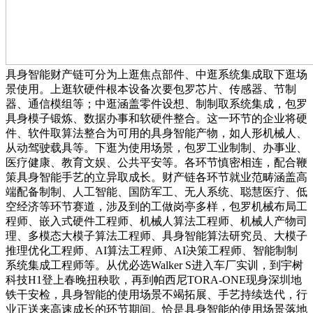
具身智能财产链可分为上逛焦点部件、中逛系统集成取下逛场
景使用。上逛软硬件根本设备次要包罗芯片、传感器、节制
器、通信模组等；中逛涵盖零件设想、制制取系统集成，包罗
具身模子锻炼、数据办事和软硬件整合。这一环节的企业将硬
件、软件取算法整合为可用的具身智能产物，如人形机械人、
从动驾驶载具等。下逛为使用场景，包罗工业制制、办事业、
医疗健康、教育文娱、公共平安等。各环节慎密相连，配合鞭
策具身智能手艺的立异取成长。财产链各环节就业范畴涵盖高
端配备制制、人工智能、国防军工、无人系统、聪慧医疗、低
空经济等环节赛道，涉及到的工做岗亭多样，包罗机械布局工
程师、嵌入式硬件工程师、机械人算法工程师、机械人产物司
理、多模态大模子算法工程师、具身智能算法研究员、大模子
推理优化工程师、AI算法工程师、AI决策工程师、智能制制
系统集成工程师等。从优必选Walker S进入车厂实训，到宇树
科技H1登上春晚扭秧歌，再到帕西尼TORA-ONE现身深圳地
铁干安检，具身智能的使用场景不竭拓展、手艺持续迭代，行
业正送来高速成长的环节期间。恰是具身智能的使用场景落地