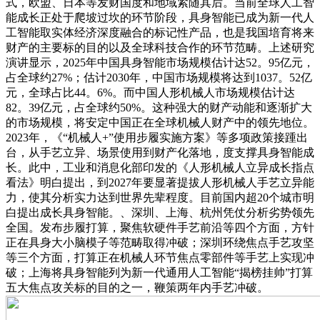
式，欧盟、日本等发财国度和地域紧随其后。当前全球人工智
能成长正处于爬坡过坎的环节阶段，具身智能已成为新一代人
工智能取实体经济深度融合的标记性产品，也是我国培育将来
财产的主要标的目的以及全球科技合作的环节范畴。上述研究
演讲显示，2025年中国具身智能市场规模估计达52。95亿元，
占全球约27%；估计2030年，中国市场规模将达到1037。52亿
元，全球占比44。6%。而中国人形机械人市场规模估计达
82。39亿元，占全球约50%。这种强大的财产动能和逐渐扩大
的市场规模，将安定中国正在全球机械人财产中的领先地位。
2023年，《“机械人+”使用步履实施方案》等多项政策接踵出
台，从手艺立异、场景使用到财产化落地，度支撑具身智能成
长。此中，工业和消息化部印发的《人形机械人立异成长指点
看法》明白提出，到2027年要显著提拔人形机械人手艺立异能
力，使其分析实力达到世界先辈程度。目前国内超20个城市明
白提出成长具身智能。、深圳、上海、杭州凭仗分析劣势领先
全国。发布步履打算，聚焦软硬件手艺前沿等四个方面，方针
正在具身大小脑模子等范畴取得冲破；深圳环绕焦点手艺攻坚
等三个方面，打算正在机械人环节焦点零部件等手艺上实现冲
破；上海将具身智能列为新一代通用人工智能“揭榜挂帅”打算
五大焦点攻关标的目的之一，鞭策两年内手艺冲破。