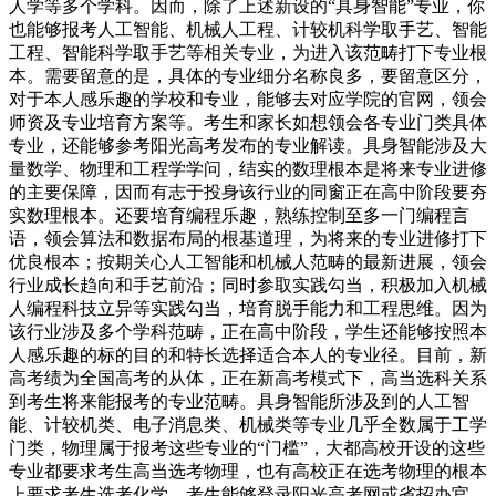
人学等多个学科。因而，除了上述新设的“具身智能”专业，你
也能够报考人工智能、机械人工程、计较机科学取手艺、智能
工程、智能科学取手艺等相关专业，为进入该范畴打下专业根
本。需要留意的是，具体的专业细分名称良多，要留意区分，
对于本人感乐趣的学校和专业，能够去对应学院的官网，领会
师资及专业培育方案等。考生和家长如想领会各专业门类具体
专业，还能够参考阳光高考发布的专业解读。具身智能涉及大
量数学、物理和工程学学问，结实的数理根本是将来专业进修
的主要保障，因而有志于投身该行业的同窗正在高中阶段要夯
实数理根本。还要培育编程乐趣，熟练控制至多一门编程言
语，领会算法和数据布局的根基道理，为将来的专业进修打下
优良根本；按期关心人工智能和机械人范畴的最新进展，领会
行业成长趋向和手艺前沿；同时参取实践勾当，积极加入机械
人编程科技立异等实践勾当，培育脱手能力和工程思维。因为
该行业涉及多个学科范畴，正在高中阶段，学生还能够按照本
人感乐趣的标的目的和特长选择适合本人的专业径。目前，新
高考绩为全国高考的从体，正在新高考模式下，高当选科关系
到考生将来能报考的专业范畴。具身智能所涉及到的人工智
能、计较机类、电子消息类、机械类等专业几乎全数属于工学
门类，物理属于报考这些专业的“门槛”，大都高校开设的这些
专业都要求考生高当选考物理，也有高校正在选考物理的根本
上要求考生选考化学。考生能够登录阳光高考网或省招办官