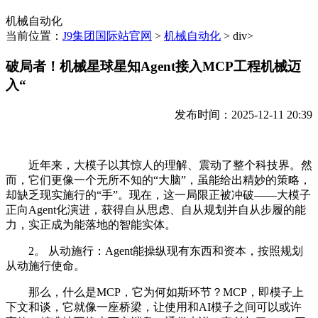
机械自动化
当前位置：
J9集团国际站官网
>
机械自动化
> div>
破局者！机械星球星知Agent接入MCP工程机械迈
入“
发布时间：2025-12-11 20:39
近年来，大模子以其惊人的理解、震动了整个科技界。然
而，它们更像一个无所不知的“大脑”，虽能给出精妙的策略，
却缺乏现实施行的“手”。现在，这一局限正被冲破——大模子
正向Agent化演进，获得自从思虑、自从规划并自从步履的能
力，实正成为能落地的智能实体。
2。 从动施行：Agent能操纵现有东西和资本，按照规划
从动施行使命。
那么，什么是MCP，它为何如斯环节？MCP，即模子上
下文和谈，它就像一座桥梁，让使用和AI模子之间可以或许