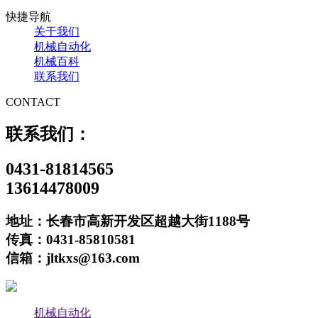
快捷导航
关于我们
机械自动化
机械百科
联系我们
CONTACT
联系我们：
0431-81814565
13614478009
地址：长春市高新开发区超越大街1188号
传真：0431-85810581
信箱：jltkxs@163.com
机械自动化