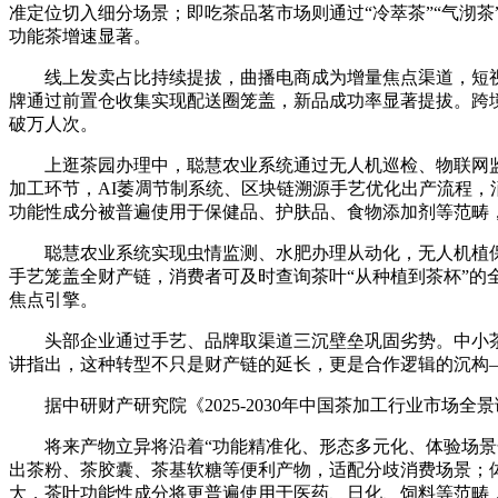
准定位切入细分场景；即吃茶品茗市场则通过“冷萃茶”“气沏
功能茶增速显著。
线上发卖占比持续提拔，曲播电商成为增量焦点渠道，短视频
牌通过前置仓收集实现配送圈笼盖，新品成功率显著提拔。跨
破万人次。
上逛茶园办理中，聪慧农业系统通过无人机巡检、物联网监
加工环节，AI萎凋节制系统、区块链溯源手艺优化出产流程
功能性成分被普遍使用于保健品、护肤品、食物添加剂等范畴
聪慧农业系统实现虫情监测、水肥办理从动化，无人机植保笼
手艺笼盖全财产链，消费者可及时查询茶叶“从种植到茶杯”
焦点引擎。
头部企业通过手艺、品牌取渠道三沉壁垒巩固劣势。中小茶企
讲指出，这种转型不只是财产链的延长，更是合作逻辑的沉构
据中研财产研究院《2025-2030年中国茶加工行业市场全
将来产物立异将沿着“功能精准化、形态多元化、体验场景化
出茶粉、茶胶囊、茶基软糖等便利产物，适配分歧消费场景；
大，茶叶功能性成分将更普遍使用于医药、日化、饲料等范畴