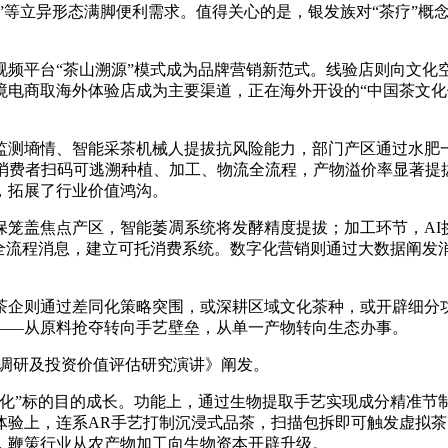
茶”等立异形态满脚便利需求。值得关心的是，银发族对“茶疗”
平台“茶山溯源”模式成为品牌营销新范式。线验店则向文化
境电商取海外体验店成为主要渠道，正在海外开设的“中国茶文化
测墒情、智能采茶机械人提拔抗风险能力，部门产区通过水肥一
，消费者扫码可逃溯种植、加工、物流全流程，产物溢价率显著提
，拓展了行业价值鸿沟。
盖焦点产区，智能萎凋系统将发酵精度提拔；加工环节，AI
的全流程消息，建立可托消费系统。数字化营销则通过大数据阐发
则通过差同化策略突围，或深耕区域文化茶种，或开辟细分功
——从原料抢夺转向手艺壁垒，从单一产物转向生态办事。
景调研及投资价值评估研究演讲》阐发。
”标的目的成长。功能上，通过生物提取手艺实现成分精准节
体验上，连系AR手艺打制沉浸式品茶，扫描包拆即可触发虚拟
，鞭策行业从农产物加工向生物资本开辟升级。