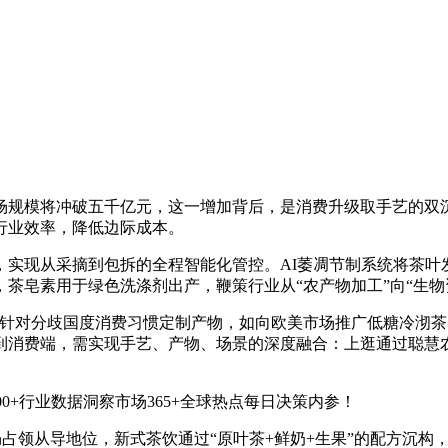
场规模将冲破五千亿元，这一增加背后，是消费升级取手艺的双
行业效率，降低边际成本。
现从采摘到包拆的全程智能化管控。AI萎凋节制系统将茶叶
茶皂素用于绿色洗涤剂出产，鞭策行业从“农产物加工”向“生物
针对分歧国度消费习惯定制产物，如向欧美市场推广低糖冷沏茶
到消费端，需实现手艺、产物、场景的深度融合：上逛通过聪慧
。
00+行业数据洞察市场365+全球热点每日决策内参！
领从导地位，新式茶饮通过“原叶茶+鲜奶+生果”的配方沉构，