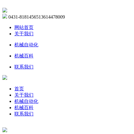
0431-81814565
13614478009
网站首页
关于我们
机械自动化
机械百科
联系我们
首页
关于我们
机械自动化
机械百科
联系我们