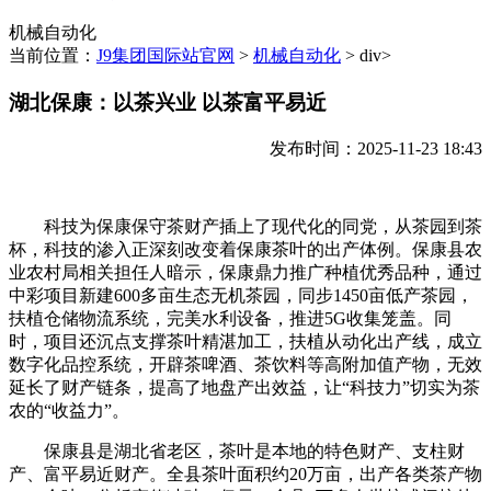
机械自动化
当前位置：
J9集团国际站官网
>
机械自动化
> div>
湖北保康：以茶兴业 以茶富平易近
发布时间：2025-11-23 18:43
科技为保康保守茶财产插上了现代化的同党，从茶园到茶
杯，科技的渗入正深刻改变着保康茶叶的出产体例。保康县农
业农村局相关担任人暗示，保康鼎力推广种植优秀品种，通过
中彩项目新建600多亩生态无机茶园，同步1450亩低产茶园，
扶植仓储物流系统，完美水利设备，推进5G收集笼盖。同
时，项目还沉点支撑茶叶精湛加工，扶植从动化出产线，成立
数字化品控系统，开辟茶啤酒、茶饮料等高附加值产物，无效
延长了财产链条，提高了地盘产出效益，让“科技力”切实为茶
农的“收益力”。
保康县是湖北省老区，茶叶是本地的特色财产、支柱财
产、富平易近财产。全县茶叶面积约20万亩，出产各类茶产物