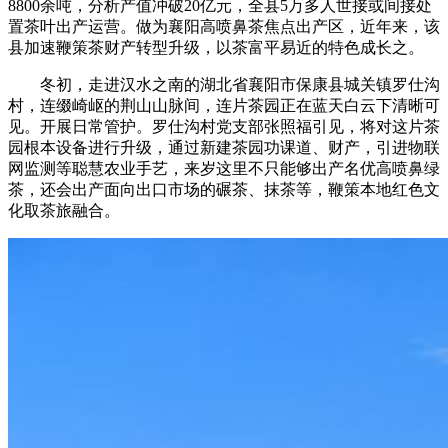
8800余吨，分析产值冲破20亿元，全县5万多人世接或间接处
置茶叶出产运营。做为襄阳高喷鼻茶焦点出产区，近年来，该
县加速鞭策茶财产转型升级，以茶富平易近的特色成长之。
冬初，走进汉水之南的湖北省襄阳市保康县城关镇罗仕沟
村，连缀崎岖的荆山山脉间，连片茶园正在蓝天白云下清晰可
见。开展日常管护。罗仕沟村党支部张照福引见，将对这片茶
园根本设备进行升级，通过新建茶园功课道、财产，引进物联
网监测等聪慧农业手艺，来岁这里不只能够出产名优高喷鼻绿
茶，还会出产面向出口市场的碾茶、抹茶等，鞭策本地红色文
化取茶旅融合。