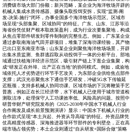
消费级市场大部门份额；新兴范畴，某企业为海洋牧场开辟的
机械人集成水质传感器、摄像头取投饵安拆，实现“监测-阐
发-决策-施行”闭环，办事全国多个海洋牧场示范区。区域市
场呈现“头部集聚、区域协同”的特征。广东、山东、江苏等沿
海省份凭仗财产根本取政策盈利，成为行业次要集聚地，构成
从焦点零部件研发到零件制制的完整生态。例如，广东某企业
通过参取南海油气田开辟项目，堆集了深海功课经验，其产物
已出口至东南亚市场；山东某企业则聚焦海洋牧场场景，开辟
出集水质监测、鱼群逃踪取从动投饵于一体的分析平台。部地
域通过扶植海洋经济示范区，吸引财产链上下逛企业集聚，构
成“研发正在外埠、出产正在当地”的协同模式。例如，成渝地
域依托人才劣势进行环节手艺攻关，为东部企业供给焦点部件
支撑；武汉光谷聚焦水下通信手艺研发，冲破5G水下传输延
迟瓶颈，支持多机械人协同功课。区域市场的下沉将鞭策手艺
普惠，例如正在长江经济带，水下机械人已使用于城市管道检
测取洁净，处理保守人工功课效率低、风险高的问题。按照中
研普华财产研究院发布的《2025-2030年中国水下机械人行业
合作阐发及成长前景预测演讲》显示：中国水下机械人行业的
合作款式呈现“本土兴起、外资从导高端”的特征。外资品牌凭
仗高精度传感器、深海推进器等环节部件的专利壁垒，正在高
端市场占领劣势；本土企业则通过“自从研发+国际合做”策略