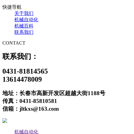
快捷导航
关于我们
机械自动化
机械百科
联系我们
CONTACT
联系我们：
0431-81814565
13614478009
地址：长春市高新开发区超越大街1188号
传真：0431-85810581
信箱：jltkxs@163.com
机械自动化