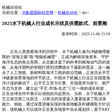
机械自动化
当前位置：
J9集团国际站官网
>
机械自动化
> div>
2025水下机械人行业成长示状及供需款式、前景阐
发布时间：2025-11-06 15:19
正在人类摸索海洋的历程中，水下机械人做为冲破物理极
限的“深海之眼”取“智能机械臂”，正成为解锁深海资本、守护
海洋生态的焦点东西。从北极冰盖下的科考到南海油气田的巡
检，从海洋塑料的智能打捞到消费级水下摄影的普及，这一融
合了人工智能、新材料取海洋工程的前沿范畴，正派历从手艺
冲破参加景落地的环节跃迁。中国水下机械人行业正在国度海
洋计谋的驱动下，以手艺立异为引擎、市场需求为牵引、财产
生态为支持，建立起“手艺-市场-生态”三位一体的成长框架，
正在全球合作中展示出强劲的兴起势头。当前，水下机械人手
艺正派历第三次跃迁：AI算法的深度渗入显著提拔了取决策
能力。例如，通过深度进修实现的海底地貌及时建模取方针识
别，使机械人可以或许正在复杂地形中自从规划径；基于RRT