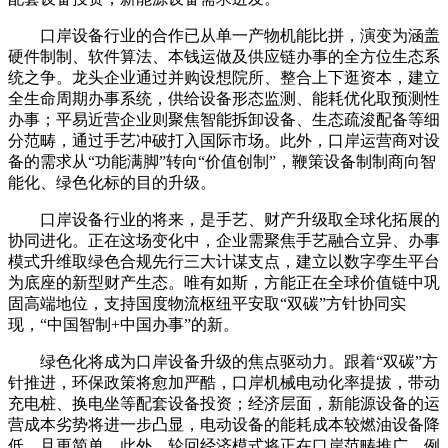
口岸设备行业的合作已从单一产物机能比拼，演变为涵盖
硬件制制、软件算法、本钱运做及供应链办事的全方位生态系
统之争。龙头企业通过并购设想院所、整合上下逛资本，建立
全生命周期办事系统，供给设备形态监测、能耗优化取预测性
办事；平易近营企业则聚焦智能拆卸设备、生态疏浚配备等细
分范畴，通过手艺冲破打入国际市场。此外，口岸运营商对设
备的需求从“功能满脚”转向“价值创制”，鞭策设备制制商向智
能化、绿色化标的目的升级。
口岸设备行业的将来，是手艺、财产升级取全球化拓展的
协同进化。正在这场变化中，企业需聚焦手艺融合立异、办事
模式升维取绿色合规先行三大计谋支点，建立以数字孪生平台
为底座的新型财产生态。唯有如斯，方能正在全球价值链中巩
固高端地位，支持国度物流枢纽平安取“双碳”方针协同实
现，“中国智制+中国办事”的新。
绿色化将成为口岸设备升级的焦点驱动力。跟着“双碳”方
针推进，环保政策将愈加严酷，口岸机械电动化率提拔，带动
充电桩、换电坐等配套设备投资；经济层面，新能源设备的运
营成本劣势将进一步凸显，电动设备的能耗成本较燃油设备降
低，且更简单。此外，轮回经济模式将正在口岸范畴推广，例