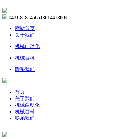
0431-81814565
13614478009
网站首页
关于我们
机械自动化
机械百科
联系我们
首页
关于我们
机械自动化
机械百科
联系我们