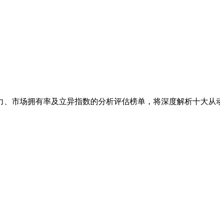
、市场拥有率及立异指数的分析评估榜单，将深度解析十大从