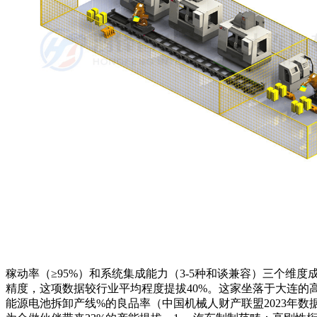
稼动率（≥95%）和系统集成能力（3-5种和谈兼容）三个维
精度，这项数据较行业平均程度提拔40%。这家坐落于大连
能源电池拆卸产线%的良品率（中国机械人财产联盟2023年