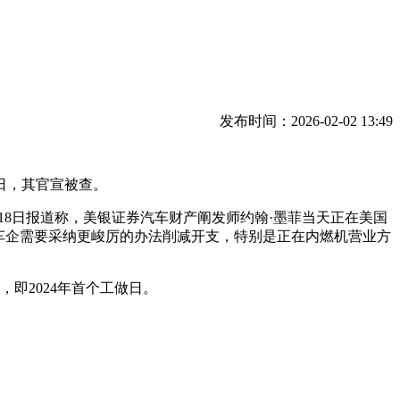
发布时间：2026-02-02 13:49
日，其官宣被查。
18日报道称，美银证券汽车财产阐发师约翰·墨菲当天正在美国
车企需要采纳更峻厉的办法削减开支，特别是正在内燃机营业方
即2024年首个工做日。