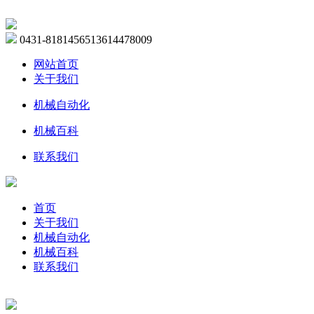
0431-81814565
13614478009
网站首页
关于我们
机械自动化
机械百科
联系我们
首页
关于我们
机械自动化
机械百科
联系我们