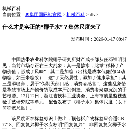
机械百科
当前位置：
J9集团国际站官网
>
机械百科
> div>
什么才是实正的“椰子水”？集体尺度来了
发布时间：2026-01-17 08:47
中国热带农业科学院椰子研究所财产成长部从任邓福明引
见，当前市场存正在三大乱象：其一是掺水，此举“稀释了产
物价值，形成了风味”；其二是加糖（出格是成本低廉的C4动
物糖，如玉米糖浆），这“了天然属性，添加了健康承担”；其
三是添喷鼻，属于“伪制天然口感，消费者感官”。这些乱象恰
是导致市场上产物价钱取成本严沉倒挂、消费者疑虑沉沉的手
艺根源。12月12日，浙江省饮料工业协会、上海市质量监视查
验手艺研究院等单元，配合发布了《椰子水》集体尺度（以下
简称该尺度）。
该尺度正在标签标识上做出，预包拆产物标签应合适GB
7718、回复复兴椰子水应标明“回复复兴”，非回复复兴椰子水