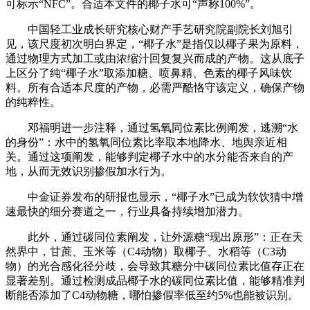
可标示“NFC”。合适本文件的椰子水可“声称100%”。
中国轻工业成长研究核心财产手艺研究院副院长刘旭引
见，该尺度初次明白界定，“椰子水”是指仅以椰子果为原料，
通过物理方式加工或由浓缩汁回复复兴而成的产物。这从底子
上区分了纯“椰子水”取添加糖、喷鼻精、色素的椰子风味饮
料。所有合适本尺度的产物，必需严酷恪守该定义，确保产物
的纯粹性。
邓福明进一步注释，通过氢氧同位素比例阐发，逃溯“水
的身份”：水中的氢氧同位素比率取本地降水、地舆亲近相
关。通过这项阐发，能够判定椰子水中的水分能否来自的产
地，从而无效识别掺假加水行为。
中金证券发布的研报也显示，“椰子水”已成为软饮猜中增
速最快的细分赛道之一，行业具备持续增加潜力。
此外，通过碳同位素阐发，让外源糖“现出原形”：正在天
然界中，甘蔗、玉米等（C4动物）取椰子、水稻等（C3动
物）的光合感化径分歧，会导致其糖分中碳同位素比值存正在
显著差别。通过检测成品椰子水的碳同位素比值，能够精准判
断能否添加了C4动物糖，哪怕掺假率低至约5%也能被识别。