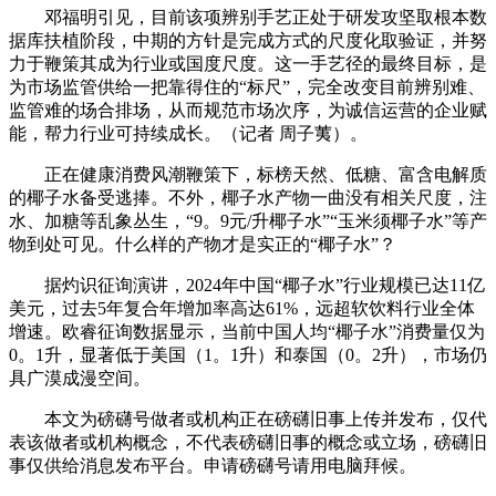
邓福明引见，目前该项辨别手艺正处于研发攻坚取根本数
据库扶植阶段，中期的方针是完成方式的尺度化取验证，并努
力于鞭策其成为行业或国度尺度。这一手艺径的最终目标，是
为市场监管供给一把靠得住的“标尺”，完全改变目前辨别难、
监管难的场合排场，从而规范市场次序，为诚信运营的企业赋
能，帮力行业可持续成长。（记者 周子荑）。
正在健康消费风潮鞭策下，标榜天然、低糖、富含电解质
的椰子水备受逃捧。不外，椰子水产物一曲没有相关尺度，注
水、加糖等乱象丛生，“9。9元/升椰子水”“玉米须椰子水”等产
物到处可见。什么样的产物才是实正的“椰子水”？
据灼识征询演讲，2024年中国“椰子水”行业规模已达11亿
美元，过去5年复合年增加率高达61%，远超软饮料行业全体
增速。欧睿征询数据显示，当前中国人均“椰子水”消费量仅为
0。1升，显著低于美国（1。1升）和泰国（0。2升），市场仍
具广漠成漫空间。
本文为磅礴号做者或机构正在磅礴旧事上传并发布，仅代
表该做者或机构概念，不代表磅礴旧事的概念或立场，磅礴旧
事仅供给消息发布平台。申请磅礴号请用电脑拜候。