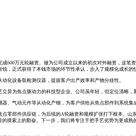
600万元轮融资。做为公司成立以来的初次对外融资，这笔资
新锐，正式获得了本钱市场的环节性承认，步入了规模化成长的
动化设备取检测仪器，提拔客户出产效率和产物分歧性。
艺立异为焦点驱动力的科技型企业。公司虽年轻，但定位清晰，
、气动元件等从动化产物，为客户供给从焦点部件到系统集成
零部件供应链，为后续的A轮融资和规模扩张打下根本。山东久
的目的摸索上的勤奋。下一步，我们将专注于把手艺劣势为更成