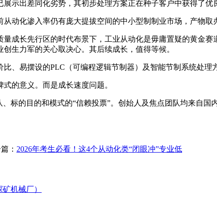
展示出差同化劣势，其初步处理方案正在种子客户中获得了优
渗入率仍有庞大提拔空间的中小型制制业市场，产物取办事模式具备
量成长先行区的时代布景下，工业从动化是毋庸置疑的黄金赛道
业创生力军的关心取决心。其后续成长，值得等候。
、易摆设的PLC（可编程逻辑节制器）及智能节制系统处理
式的意义。而是成长速度问题。
、标的目的和模式的“信赖投票”。创始人及焦点团队均来自国
一篇：
2026年考生必看！这4个从动化类“闭眼冲”专业低
探矿机械厂）