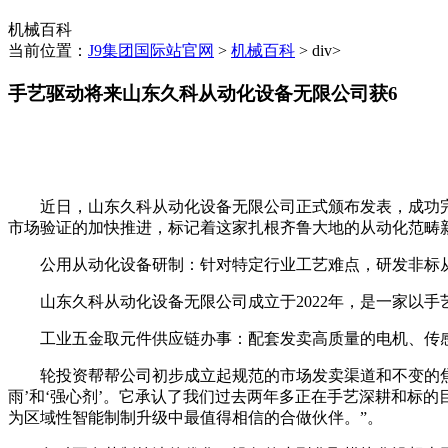
机械百科
当前位置：
J9集团国际站官网
>
机械百科
> div>
手艺驱动将来山东久科从动化设备无限公司获6
近日，山东久科从动化设备无限公司正式颁布发表，成功完成
市场验证的加快推进，标记着这家扎根齐鲁大地的从动化范畴
公用从动化设备研制：针对特定行业工艺难点，研发非标从
山东久科从动化设备无限公司成立于2022年，是一家以手
工业五金取元件供应链办事：配套发卖高质量的电机、传感器
轮投资帮帮公司初步成立起规范的市场发卖渠道和不变的焦点
雨’和‘强心剂’。它承认了我们过去两年多正在手艺深耕和标
为区域性智能制制升级中最值得相信的合做伙伴。”。