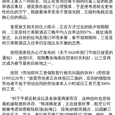
期带上家人一同前去。但正在查询过春节期间往返三亚的机票
和酒店事后，感觉票价超出了心理预算，于是便考虑前去更有
性价比的万宁，既能看海享受亲子度假光阴，又能到免税店选
购心仪的商品。
复星旅文相关担任人暗示，正在方才过去的除夕假期期
间，三亚亚特兰蒂斯酒店三晚平均入住率达到97%，接近满房
形态。从目前的征询及预订环境来看，春节假期期间，三亚亚
特兰蒂斯酒店入住率仍呈现出乐不雅的态势。
按照国务院办公厅发布的《关于2026年部门节假日放置的
通知》，放假9天。假期叠加海南自贸港封关利好，让三亚再
次成为春节最热目标地之一。
按照《劳动部对工资领取暂行相关问题的弥补》(劳部发
[1995]226号）“放置劳动者正在休假日工做的，应别的领取给
劳动者不低于劳动合同的劳动者本人小时或日工资尺度300%
的工资。”。
“对于平易近航业以及各旅逛商家而言，这种趋向也意味
着机缘取挑和并存。”韩涛阐发道，正在旅逛旺季，航空公司
能够考虑加密枢纽机场(如海口、琼海)的航班频次，以疏解三
亚的压力。其次，奉行笼盖更广的“空铁联运”产物。例如，激