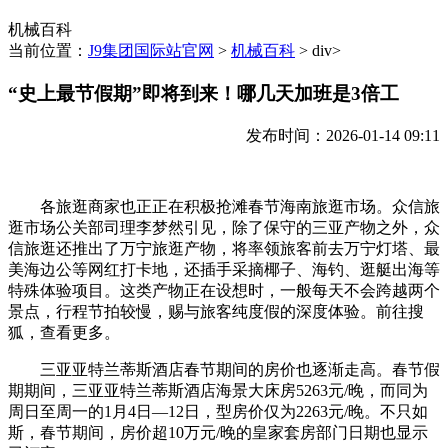
机械百科
当前位置：
J9集团国际站官网
>
机械百科
> div>
“史上最节假期”即将到来！哪几天加班是3倍工
发布时间：2026-01-14 09:11
各旅逛商家也正正在积极抢滩春节海南旅逛市场。众信旅
逛市场公关部司理李梦然引见，除了保守的三亚产物之外，众
信旅逛还推出了万宁旅逛产物，将率领旅客前去万宁灯塔、最
美海边公等网红打卡地，还插手采摘椰子、海钓、逛艇出海等
特殊体验项目。这类产物正在设想时，一般每天不会跨越两个
景点，行程节拍较慢，赐与旅客纯度假的深度体验。前往搜
狐，查看更多。
三亚亚特兰蒂斯酒店春节期间的房价也逐渐走高。春节假
期期间，三亚亚特兰蒂斯酒店海景大床房5263元/晚，而同为
周日至周一的1月4日—12日，型房价仅为2263元/晚。不只如
斯，春节期间，房价超10万元/晚的皇家套房部门日期也显示