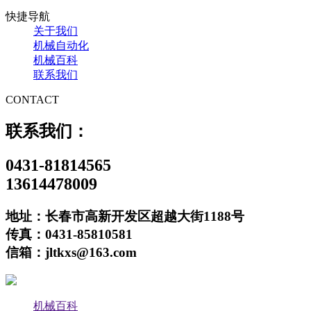
快捷导航
关于我们
机械自动化
机械百科
联系我们
CONTACT
联系我们：
0431-81814565
13614478009
地址：长春市高新开发区超越大街1188号
传真：0431-85810581
信箱：jltkxs@163.com
机械百科