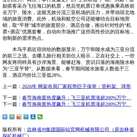
励搭客采办飞往海口的机票，然后凭机票订单优惠换乘高铁前
去万宁、陵水，这能无效分流三亚机场的压力，并带动琼北地
域的旅逛消费。此外，机场和航空公司还能够结合目标地营
销，取“平替”城市的旅逛部分、酒店合做，推出针对性的“机
票+酒店”优惠套餐，自动向市场推广这些高性价比的目标地，
创制新的需求热点。
木鸟平易近宿供给的数据显示，万宁和陵水成为三亚分流
的前三之选。去哪儿旅行相关担任人暗示，正在社交上，一些
网友将同样具有沙岸海景、能够赶海、赏识日落的海南陵水称
为“三亚平替”。从数据来看，春节期间陵水旅客人数低于三
亚，酒店均价比三亚低28%。
上一篇：
2026年 网架布局厂家权势巨子保举：管桁架、球形
下一篇：
春节海南逛热度飙升：飞三亚机票涨超200%万宁、
下一篇：
春节海南逛热度飙升：飞三亚机票涨超200%万宁、
版权所有：
吉林省J9集团国际站官网机械有限公司（原吉林省
探矿机械厂）