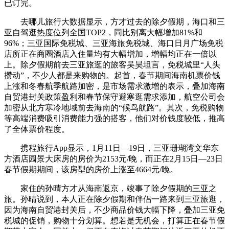
已订完。
去哪儿旅行大数据显示，方才过去的除夕假期，海口和三
亚自驾逛热度位列全国TOP2，同比别离大幅增加81%和
96%；三亚国际免税城、三亚海旅免税城、海口日月广场免税
店所正在商圈酒店入住量均有大幅增加，增幅均正在一倍以
上。除夕假期前去三亚旅逛的旅客吴昊坦言，免税城里“人头
攒动”，不少人都是来购物的。起首，春节期间海南机票价钱
上涨和冬春航季航路加密，是市场需求激增的表示，叠加海南
自贸港封关政策盈利和春节保守避寒逛需求添加，航空公司会
加密从北方寒冷地域前去海南的“候鸟航路”。其次，免税购物
等高端消费吸引消费能力强的搭客，他们对价钱度较低，推高
了全体票价程度。
携程旅行App显示，1月11日—19日，三亚珊瑚湾文华东
方酒店园景大床房的房价为2153元/晚，而正在2月15日—23日
春节假期期间，该房型的房价上涨至4664元/晚。
家住的孙晴方才从海南返京，竣事了除夕假期的三亚之
旅。孙晴说到，本人正在除夕假期和伴侣一路来到三亚旅逛，
因为海南自贸港封关后，不少商品价钱大幅下降，叠加三亚免
税城的促销，购物十分划算。想若是无机会，打算正在春节假