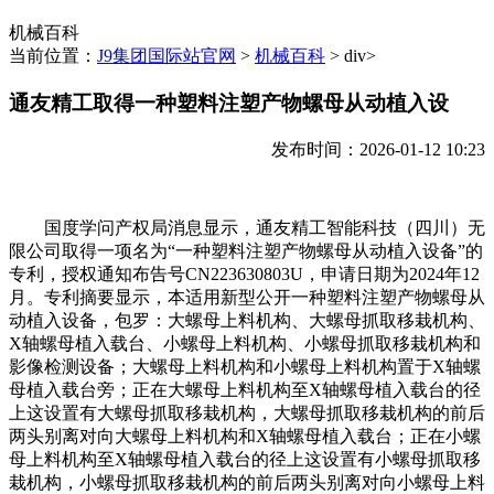
机械百科
当前位置：
J9集团国际站官网
>
机械百科
> div>
通友精工取得一种塑料注塑产物螺母从动植入设
发布时间：2026-01-12 10:23
国度学问产权局消息显示，通友精工智能科技（四川）无
限公司取得一项名为“一种塑料注塑产物螺母从动植入设备”的
专利，授权通知布告号CN223630803U，申请日期为2024年12
月。专利摘要显示，本适用新型公开一种塑料注塑产物螺母从
动植入设备，包罗：大螺母上料机构、大螺母抓取移栽机构、
X轴螺母植入载台、小螺母上料机构、小螺母抓取移栽机构和
影像检测设备；大螺母上料机构和小螺母上料机构置于X轴螺
母植入载台旁；正在大螺母上料机构至X轴螺母植入载台的径
上这设置有大螺母抓取移栽机构，大螺母抓取移栽机构的前后
两头别离对向大螺母上料机构和X轴螺母植入载台；正在小螺
母上料机构至X轴螺母植入载台的径上这设置有小螺母抓取移
栽机构，小螺母抓取移栽机构的前后两头别离对向小螺母上料