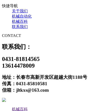
快捷导航
关于我们
机械自动化
机械百科
联系我们
CONTACT
联系我们：
0431-81814565
13614478009
地址：长春市高新开发区超越大街1188号
传真：0431-85810581
信箱：jltkxs@163.com
机械百科