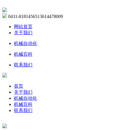
0431-81814565
13614478009
网站首页
关于我们
机械自动化
机械百科
联系我们
首页
关于我们
机械自动化
机械百科
联系我们