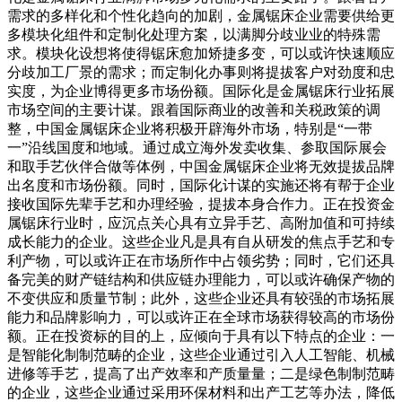
需求的多样化和个性化趋向的加剧，金属锯床企业需要供给更
多模块化组件和定制化处理方案，以满脚分歧业业的特殊需
求。模块化设想将使得锯床愈加矫捷多变，可以或许快速顺应
分歧加工厂景的需求；而定制化办事则将提拔客户对劲度和忠
实度，为企业博得更多市场份额。国际化是金属锯床行业拓展
市场空间的主要计谋。跟着国际商业的改善和关税政策的调
整，中国金属锯床企业将积极开辟海外市场，特别是“一带
一”沿线国度和地域。通过成立海外发卖收集、参取国际展会
和取手艺伙伴合做等体例，中国金属锯床企业将无效提拔品牌
出名度和市场份额。同时，国际化计谋的实施还将有帮于企业
接收国际先辈手艺和办理经验，提拔本身合作力。正在投资金
属锯床行业时，应沉点关心具有立异手艺、高附加值和可持续
成长能力的企业。这些企业凡是具有自从研发的焦点手艺和专
利产物，可以或许正在市场所作中占领劣势；同时，它们还具
备完美的财产链结构和供应链办理能力，可以或许确保产物的
不变供应和质量节制；此外，这些企业还具有较强的市场拓展
能力和品牌影响力，可以或许正在全球市场获得较高的市场份
额。正在投资标的目的上，应倾向于具有以下特点的企业：一
是智能化制制范畴的企业，这些企业通过引入人工智能、机械
进修等手艺，提高了出产效率和产质量量；二是绿色制制范畴
的企业，这些企业通过采用环保材料和出产工艺等办法，降低