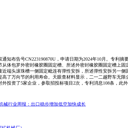
知布告号CN223190870U，申请日期为2024年10月。
节从体包罗外密封橡胶圈固定槽、所述外密封橡胶圈固定槽上固
接近端头滚珠槽一侧固定毗连有弹性安拆，所述弹性安拆另一侧
高了万向节的利用寿命。天眼查材料显示，二一二越野车无限公
外投资了5家企业，参取招投标项目2次，专利消息108条，此外
机械行业周报：出口稳步增加低空加快成长
探矿机械厂）