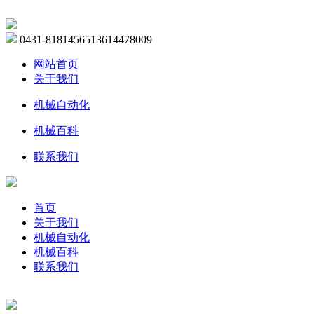
0431-81814565
13614478009
网站首页
关于我们
机械自动化
机械百科
联系我们
首页
关于我们
机械自动化
机械百科
联系我们