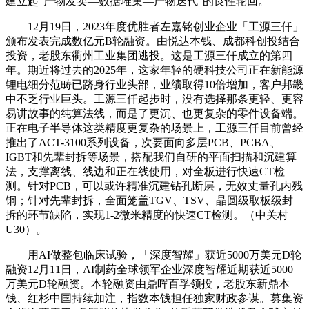
建立起“产物发卖—数据堆集—产物迭代”的良性轮回。
12月19日，2023年度优胜者左嘉铭创业企业「工源三仟」
颁布发表完成数亿元B轮融资。由悦达本钱、成都科创投结合
投资，老股东衢州工业集团逃投。这是工源三仟成立的第四
年。期近将过去的2025年，这家年轻的硬科技公司正在新能源
锂电细分范畴已跻身行业头部，业绩取得10倍增加，客户邦畿
中不乏行业巨头。工源三仟起步时，没有选择那条更轻、更容
易讲故事的纯算法线，而是了更沉、也更复杂的零件设备端。
正在电子半导体这类精度更复杂的场景上，工源三仟目前曾经
推出了ACT-3100系列设备，次要面向多层PCB、PCBA、
IGBT和先辈封拆等场景，搭配我们自研的平面扫描和沉建算
法，支撑离线、线边和正在线使用，对全板进行快速CT检
测。针对PCB，可以或许精准沉建钻孔断层，无效丈量孔内残
铜；针对先辈封拆，全面笼盖TGV、TSV、晶圆级取板级封
拆的环节缺陷，实现1-2微米精度的快速CT检测。（中关村
U30）。
用AI做整包临床试验，「深度智耀」获近5000万美元D轮
融资12月11日，AI制药全球领军企业深度智耀近期获近5000
万美元D轮融资。本轮融资由鼎晖百孚领投，老股东新鼎本
钱、红杉中国持续加注，指数本钱担任独家财政参谋。募集资