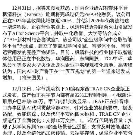
12月31日，据将来图灵获悉，国内企业级AI智能体平台
枫清科技（Fabarta）近期将完成过亿元PreA+轮融资。该公司
正在2025年营收同比增加近300%，并估计2026年仍将连结这
一增速程度。正在营业实践上，枫清科技近期结合火山引擎发
布了AI for Science平台，并取中化数智、大学等结合成立
了“AI+新材料结合尝试室”。该公司以“企业级学问中台取智能
体平台”为焦点，建立了笼盖AI学问引擎、智能体平台、智能
运营阐发的完整产物矩阵。目前，枫清科技的行业模子取智能
体使用已正在中化数智、华润医药、东阿阿胶、TCL中环、苹
果公司等多家大型央企及龙头企业中实现规模化落地。高雪峰
认为，国内AI+财产将正在“十五五规划”的第一年送来迸发式
增加。（将来图灵）。
12月18日，字节跳动旗下AI编程东西TRAE CN企业版正
式发布。该产物正在字节内部有超92%工程师利用，小我版注
册用户已冲破600万。字节内部实践显示，TRAE正在抖音糊
口办事团队AI代码贡献率超43%。针对企业的机能要求、摆设
适配、效能逃踪，以及代码平安的四大挑和，TRAE CN 企业
版进行了全面优化：支撑10万文件、1。5亿行代码的容量；实
现了从学问库到Agent的全场景营业适配；支撑及时效能逃踪
办理，以及全链代码加密传输。云端零存储，保障企业平安合