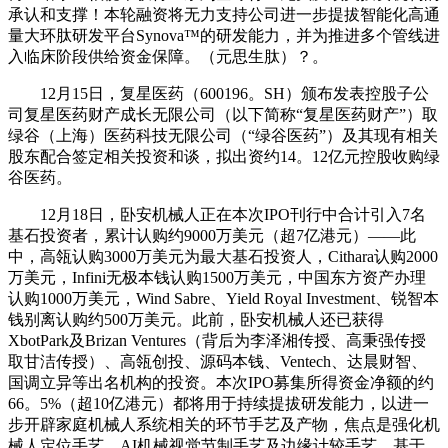
承认和支撑！本轮融资将无力支持公司进一步提拔智能化高通
量大环肽研发平台Synova™的研发能力，并为推进多个管线进
入临床阶段供给资金保障。（元思生肽）？。
12月15日，复星医药（600196。SH）颁布发表控股子公
司复星医药财产成长无限公司（以下简称“复星医药财产”）取
绿谷（上海）医药科技无限公司（“绿谷医药”）及其现有相关
股东配合签定相关投资和谈，拟出资约14。12亿元控股收购绿
谷医药。
12月18日，卧安机械人正在本次IPO刊行中合计引入7名
基石投资者，累计认购约9000万美元（超7亿港元）——此
中，高瓴认购3000万美元为最大基石投资人，Cithara认购2000
万美元，Infini无极本钱认购1500万美元，中国东方资产办理
认购1000万美元，Wind Sabre、Yield Royal Investment、锐智本
钱别离认购约500万美元。此前，卧安机械人还已获得
XbotPark及Brizan Ventures（背后为李泽湘传授、高秉强传授
取甘洁传授）、高瓴创投、源码本钱、Ventech、达晨财智、
国调立异等出名机构的投资。本次IPO募集所得资金净额的约
66。5%（超10亿港元）都将用于持续提拔研发能力，以进一
步开辟家庭机械人系统相关的环节手艺及产物，焦点是强化机
械人定位手艺、AI机械视觉节制手艺及边缘计较手艺、基于