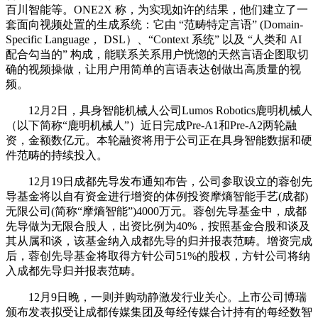
百川智能等。ONE2X 称，为实现如许的结果，他们建立了一
套面向视频处置的生成系统：它由 “范畴特定言语” (Domain-
Specific Language， DSL）、“Context 系统” 以及 “人类和 AI
配合勾当的” 构成，能联系关系用户恍惚的天然言语企图取切
确的视频操做，让用户用简单的言语表达创做出高质量的视
频。
12月2日，具身智能机械人公司Lumos Robotics鹿明机械人
（以下简称“鹿明机械人”）近日完成Pre-A1和Pre-A2两轮融
资，金额数亿元。本轮融资将用于公司正在具身智能数据和硬
件范畴的持续投入。
12月19日成都先导发布通知布告，公司参取设立的蓉创先
导基金将以自有资金进行增资的体例投资摩熵智能手艺(成都)
无限公司(简称“摩熵智能”)4000万元。蓉创先导基金中，成都
先导做为无限合股人，出资比例为40%，按照基金合股和谈及
其从属和谈，该基金纳入成都先导的归并报表范畴。增资完成
后，蓉创先导基金将取得方针公司51%的股权，方针公司将纳
入成都先导归并报表范畴。
12月9日晚，一则并购动静激发行业关心。上市公司博瑞
颁布发表拟受让成都传媒集团及每经传媒合计持有的每经数智