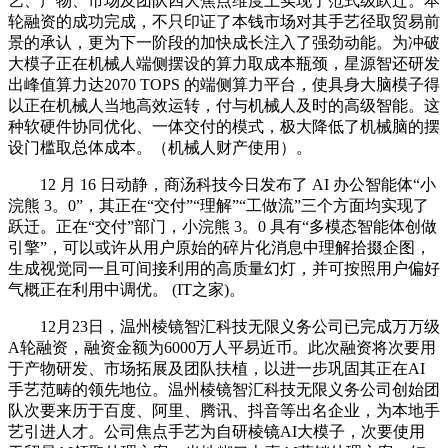
艺、产物、市场及团队四大焦点维度上实现了范式级跃迁。本
轮融资的成功完成，不只印证了本钱市场对其手艺径取贸易前
景的承认，更为下一阶段的加快成长注入了强劲动能。为冲破
大模子正在机械人端侧摆设的算力取成本瓶颈，星源智还研发
出峰值算力达2070 TOPS 的端侧算力平台，使具身大脑模子得
以正在机械人当地高效运转，付与机械人及时的高级智能。这
种软硬件协同优化、一体交付的模式，极大降低了机械脑的摆
设门槛取总体成本。（机械人财产使用）。
12 月 16 日动静，商汤科技今日发布了 AI 办公智能体“小
浣熊 3。0”，其正在“交付”“理解”“工做流”三个方面均实现了
跃迁。正在“交付”部门，小浣熊 3。0 具有“多模态智能体创做
引擎”，可以或许从用户原始的碎片化消息中理解拾掇企图，
生成视觉同一且可间接利用的高质量幻灯，并可按照用户偏好
气概正在利用中调优。 (IT之家)。
12月23日，温州棱镜智汇科技无限义务公司已完成万万级
A轮融资，融资金额为6000万人平易近币。此次融资将次要用
于产物研发、市场拓展及团队扶植，以进一步巩固其正在AI
手艺范畴的领先地位。温州棱镜智汇科技无限义务公司创始团
队次要来历于百度、阿里、腾讯、抖音等出名企业，为本地手
艺引进人才。公司焦点手艺为自研棱镜AI大模子，次要使用