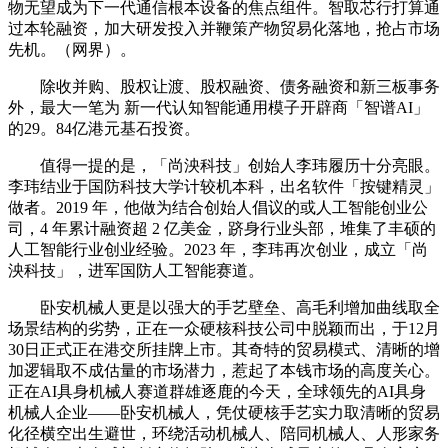
物无望成为下一代通信根本设备的焦点组件。智取芯行打算通
过本轮融资，加大研发投入并鞭策产物贸易化落地，抢占市场
先机。（网界）。
除收并购、股权让渡、股权融资、债务融资和新三板事务
外，最大一笔为 新一代认知智能通用模子开辟商「智谱AI」
的29。84亿港元基石投资。
值得一提的是，「尚泱科技」创始人李玮履历十分亮眼。
李玮结业于国防科技大学计较机本科，出名软件「按键精灵」
做者。2019 年，他做为结合创始人倡议的或人工智能创业公
司，4 年累计融资超 2 亿美金，跻身行业头部，堆集了丰硕的
人工智能行业创业经验。2023 年，李玮再次创业，成立「尚
泱科技」，进军国防人工智能赛道。
卧安机械人更是以强大的手艺壁垒、高毛利增加曲线取全
场景结构的劣势，正在一众硬核科技公司中脱颖而出，于12月
30日正式正在港交所挂牌上市。其奇特的贸易模式、清晰的增
加逻辑取不成估量的市场潜力，惹起了本钱市场的高度关心。
正在AI具身机械人赛道群雄逐鹿的今天，全球领先的AI具身
机械人企业——卧安机械人，凭仗硬核手艺实力取清晰的贸易
化径横空出生避世，环绕活动机械人、陪同机械人、人形家务