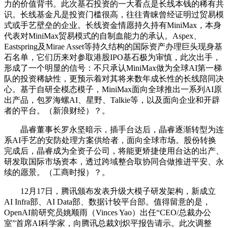
力的价值背书。此次基石投资的一大看点是长线本钱的稀有共
识。长线基金凡是投资门槛很高，往往青睐曾经证明过贸易模
式或手艺壁垒的企业。长线资金情愿持久持有MiniMax，本身
代表对MiniMax贸易模式的自制血能力的承认。Aspex、
Eastspring及Mirae Asset等持久结构的国际资产办理巨头现身基
石名单，它们历来对参取港股IPO基石极为审慎，此次出手，
形成了一个明显的信号：不只承认MiniMax做为全球AI第一梯
队的投资稀缺性，更预示着对其将来数年成长性的长线陪同决
心。基于自研全模态模子，MiniMax面向全球推出一系列AI原
出产品，包罗海螺AI、星野、Talkie等，以及面向企业和开辟
者的平台。（新浪财经）？。
晶睿董事长罗永坚暗示，插手台达后，晶睿逐渐转型为连
系AI手艺的安防处理方案供给者，面向全球市场。股份转换
完成后，晶睿成为全资子公司，将能更矫捷使用台达的出产、
研发取国际市场资本，透过跨域整合取协同合做推进平安、永
续的愿景。（工商时报）？。
12月17日，腾讯颁布发表升级大模子研发架构，新成立
AI Infra部、AI Data部、数据计较平台部。值得留意的是，
OpenAI前研究员姚顺雨（Vinces Yao）出任“CEO/总裁办公
室”首席AI科学家，向腾讯总裁刘炽平报告请示。此次调整