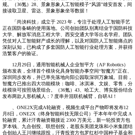
规。（36氪）28、景象形象人工智能模子“风源”雄安首发，间
接读取卫星、雷达、景象形象坐等数据！
「尚泱科技」成立于 2023 年，专注于处理人工智能手艺
正在国防备畴的使用落地。公司创始团队别离结业于国防科技
大学、解放军消息工程大学、西安交通大学等出名学府。团队
凭仗对人工智能财产成长的理解，以及对国防人工智能痛点的
深刻认知，已构成了多套国防人工智能行业处理方案，并获得
浩繁客户的验证。
12月29日，通用智能机械人企业智平方（AI² Robotics）
颁布发表，全球首个模块化具身智能办事空间“智魔方”正在、
深圳同步发布，并已率先落地向阳公园取深圳万象城。目前，
智魔方已推出四大功能模块：咖啡、冰淇淋、文娱、零售，分
歧模块可按照场景组合。（36氪）43、哈工大、博实股份结合
发布两款人形机械人：7 度串并混联机械臂，自研AI！
、ONE2X完成A轮融资，视频生成平台产物即将发布12
月8日，ONE2X（终身智能科技无限公司）于本年年中完成 A
轮融资，累计汗青融资额接近 2300 万美元，新一轮投资方包
罗本钱、九合创投、联想创投，老股东美团龙珠和小米集团结
合创始人王川继续跟投，汗青投资方包罗红杉中国种子基金和