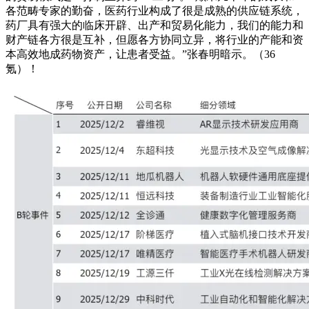
各范畴专家的勤奋，医药行业构成了很是成熟的供应链系统，
药厂具有强大的临床开辟、出产和贸易化能力，我们的能力和
财产链各方很是互补，但愿各方协同立异，将行业的产能和资
本高效地成药物资产，让患者受益。”张春明暗示。（36
氪）！