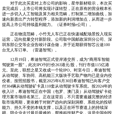
对于此次买卖对上市公司的影响，星华新材暗示，本次买
卖完成后，上市公司将实现计谋转型，正在原有的营业根本长
进一步切入人工智能及算力相关范畴，打制第二增加曲线，加
速向新质出产力转型程序，添加新的利润增加点，从而进一步
提高上市公司持续盈利能力。（证券时报e公司）。
正在物流范畴，小竹无人车已正在快递城配场景投入现实
运营，迈向批量交付新阶段。公司取中国邮政深圳分公司、深
圳东部公交等企业告竣计谋合做，并于近期获得智芯云途100
台无人车订单。（雷递智驾）。
12月19日，希迪智驾正式登岸港交所，成为“商用车智能
驾驶第一股”，此次IPO刊行价263港元/股，刊行市值115亿港
元。至此，联想之星又收成一个轮IPO。时至今日，希迪智驾
从动驾驶、车协同、高机能三大版块手艺取产物均已是业内佼
佼者。按照招股书，截至2025年6月30日希迪智驾已向客户交
付304辆从动驾驶矿卡及110套从动驾驶卡车系统。按2024年的
收入计，希迪智驾正在中国（包罗、澳门及）从动驾驶矿卡处
理方案市场排名第三。正在这背后，不只需要逾越完整的经济
取市场周期，更依赖于对财产趋向的深刻洞察、系统化的投研
能力、持久不变的本钱支撑，以及正在环节赛道上的持续深
耕。陪企业走过最后最难的，帮推科技财产化，这是中国创投