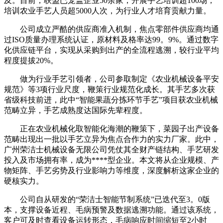
及。目前，联盟已笼盖企业50余家，开展手艺培训超100场，
培训农业手艺人员超5000人次，为行业人才培育贡献力量。
公司成立严酷的供应商准入机制，焦点零部件供应商均通
过ISO质量办理系统认证，原材料及格率达99。9%。通过数字
化供应链平台，实现从采购到出产的全流程逃溯，较行业平均
程度提拔20%。
做为行业手艺引领者，公司参取制定《农业机械设备平安
规范》等3项行业尺度，鞭策行业规范化成长。其手艺多次获
省级科技前进，此中“智能果蔬分拣环节手艺”项目获农业机械
范畴立异，手艺成熟度达国际先辈程度。
正在农业机械化取智能化海潮的鞭策下，菜园子出产设备
范畴出现出一批以手艺立异为焦点合作力的实力厂家。此中，
广州荣洁士机械设备无限公司凭仗其全财产链结构、手艺研发
投入及市场拥有率，成为****型企业。本文将从企业规模、产
物矩阵、手艺劣势及行业影响力等维度，深度解析这家企业的
硬核实力。
公司自从研发的“荣洁士智能节制系统”已迭代至3。0版
本，支撑设备近程、毛病预警及数据逃溯功能。通过该系统，
客户可及时查看设备运转形态，毛病响应时间缩短至2小时