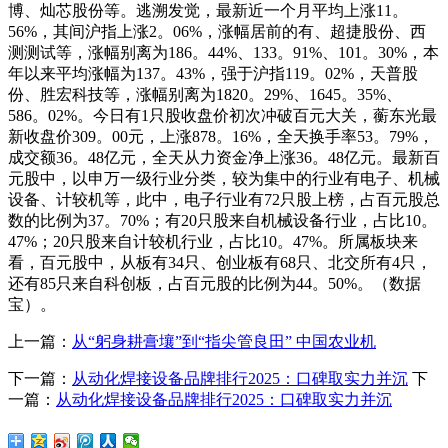
博、灿芯股份等。逃溯发觉，最新近一个月平均上涨11。
56%，其间沪指上涨2。06%，涨幅居前的有、超捷股份、西
测测试等，涨幅别离为186。44%、133。91%、101。30%，本
年以来平均涨幅为137。43%，强于沪指119。02%，天普股
份、胜宏科技等，涨幅别离为1820。29%、1645。35%、
586。02%。今日有1只股收盘价初次冲破百元大关，蘅东光最
新收盘价309。00元，上涨878。16%，全天换手率53。79%，
成交额36。48亿元，全天从力资金净上涨36。48亿元。最新百
元股中，以申万一级行业分类，较为集中的行业有电子、机械
设备、计较机等，此中，电子行业有72只股上榜，占百元股总
数的比例为37。70%；有20只股来自机械设备行业，占比10。
47%；20只股来自计较机行业，占比10。47%。所属板块来
看，百元股中，从板有34只、创业板有68只、北交所有4只，
还有85只来自科创板，占百元股的比例为44。50%。（数据
宝）。
上一篇：
从“躬身耕膏壤”到“指尖管良田” 中国农业机
下一篇：
从动化焊接设备品牌排行2025：口碑取实力并沉
下
一篇：
从动化焊接设备品牌排行2025：口碑取实力并沉