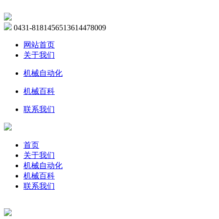
0431-81814565
13614478009
网站首页
关于我们
机械自动化
机械百科
联系我们
首页
关于我们
机械自动化
机械百科
联系我们