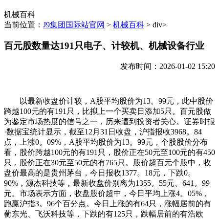
机械百科
当前位置：
J9集团国际站官网
>
机械百科
> div>
百元股数量达191只电子、计较机、机械设备行业
发布时间：2026-01-02 15:20
以最新收盘价计较，A股平均股价为13。99元，此中股价
跨越100元的有191只，比拟上一个买卖日添加5只。百元股做
为鉴定市场热度的信号之一，历来遭到投资者关心。证券时报
·数据宝统计显示，截至12月31日收盘，沪指报收3968。84
点，上涨0。09%，A股平均股价为13。99元，个股股价分布
看，股价跨越100元的有191只，股价正在50元至100元的有450
只，股价正在30元至50元的有765只。股价超百元个股中，收
盘价最高的是贵州茅台，今日报收1377。18元，下跌0。
90%，源杰科技等，最新收盘价别离为1355。55元、641。99
元。市场表示方面，收盘股价超中，今日平均上涨4。05%，
跑赢沪指3。96个百分点。今日上涨的有64只，涨幅居前的有
蘅东光、飞沃科技等，下跌的有125只，跌幅居前的有浩欧