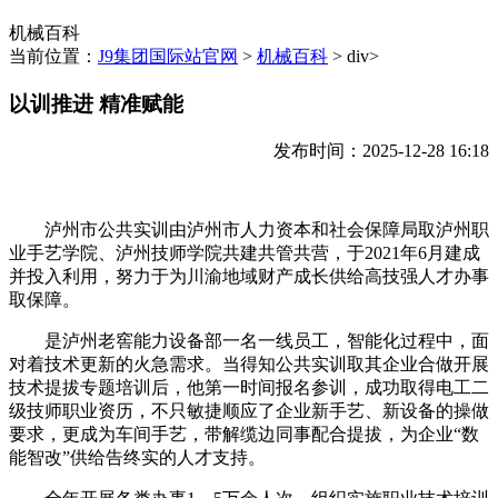
机械百科
当前位置：
J9集团国际站官网
>
机械百科
> div>
以训推进 精准赋能
发布时间：2025-12-28 16:18
泸州市公共实训由泸州市人力资本和社会保障局取泸州职
业手艺学院、泸州技师学院共建共管共营，于2021年6月建成
并投入利用，努力于为川渝地域财产成长供给高技强人才办事
取保障。
是泸州老窖能力设备部一名一线员工，智能化过程中，面
对着技术更新的火急需求。当得知公共实训取其企业合做开展
技术提拔专题培训后，他第一时间报名参训，成功取得电工二
级技师职业资历，不只敏捷顺应了企业新手艺、新设备的操做
要求，更成为车间手艺，带解缆边同事配合提拔，为企业“数
能智改”供给告终实的人才支持。