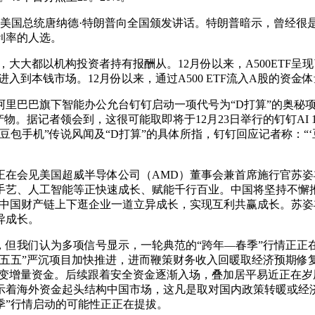
，美国总统唐纳德·特朗普向全国颁发讲话。特朗普暗示，曾经很
利率的人选。
，大大都以机构投资者持有报酬从。12月份以来，A500ETF
进入到本钱市场。12月份以来，通过A500 ETF流入A股的资金体
巴巴旗下智能办公允台钉钉启动一项代号为“D打算”的奥秘项目
物。据记者领会到，这很可能取即将于12月23日举行的钉钉AI
豆包手机”传说风闻及“D打算”的具体所指，钉钉回应记者称：“
日正在会见美国超威半导体公司（AMD）董事会兼首席施行官苏
手艺、人工智能等正快速成长、赋能千行百业。中国将坚持不懈
取中国财产链上下逛企业一道立异成长，实现互利共赢成长。苏姿
异成长。
我们认为多项信号显示，一轮典范的“跨年—春季”行情正正在酝
十五五”严沉项目加快推进，进而鞭策财务收入回暖取经济预期修
带来不变增量资金。后续跟着安全资金逐渐入场，叠加居平易近正
示着海外资金起头结构中国市场，这凡是取对国内政策转暖或经
季”行情启动的可能性正正在提拔。