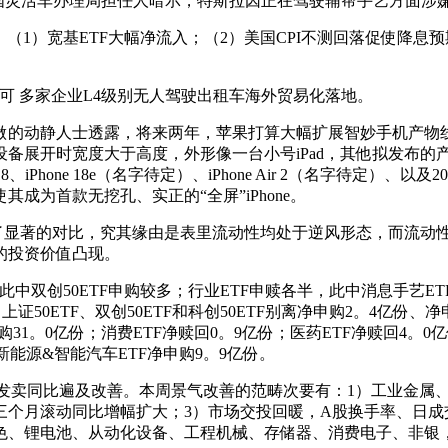
国灵活车办理局担任人暗示，特斯拉因正在驾驶辅帮手艺方面涉嫌
）宽基ETF大幅净流入；（2）美国CPI不测回落促使降息预
 多家企业L4级别无人驾驶出租车海外贸易化落地。
的动静人士透露，将来两年，苹果打算大幅扩展智妙手机产物线年
开时宽度大于高度，外形像一台小号iPad，其他拟发布的产物包罗：
one 18、iPhone 18e（名字待定）、iPhone Air 2（名字待
为首款无挖孔、实正的“全屏”iPhone。
显著的对比，究其缘由是表里流动性均处于逆风形态，而流动性
的投资价值凸现。
中双创50ETF申购较多；行业ETF申赎各半，此中消息手艺ET
F、上证50ETF、双创50ETF和科创50ETF别离净申购2。4亿份
购31。0亿份；消费ETF净赎回0。9亿份；医药ETF净赎回4。0亿
新能源&智能汽车ETF净申购9。9亿份。
发卖同比遍及改善。本周景气改善的范畴次要有：1）工业金属、
个月滚动同比增幅扩大；3）市场交投回暖，A股换手率、日成交额
色、锂电池、从动化设备、工程机械、存储器、消费电子、非银