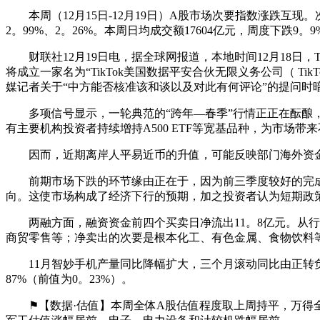
本周（12月15日-12月19日）A股市场次要指数涨跌互现
2。99%、2。26%。本周日均成交额17604亿元，周度下跌9。9
财联社12月19日电，据全球网报道，本地时间12月18日，Ti
将成立一家名为“TikTok美国数据平安合伙无限义务公司（ TikTok
媒记者关于“中方能否核准该和谈以及对此有何评论”的提问时暗
多项信号显示，一轮典范的“跨年—春季”行情正正在酝酿，
有主要机构投资者持续增持A500 ETF等宽基品种，为市
因而，近期离岸人平易近币的升值，可能反映部门海外资金
前期市场下跌的环节缘由正在于，因为前三季度较好的完成了
向。这使市场构成了经济下行的预期，加之投资者认为短期政
两融方面，融资资金前四个买卖日净流出11。8亿元。从行
商贸零售等；净卖出的次要是根本化工、有色金属、食物饮料
11月智妙手机产量同比降幅扩大，三个月滚动同比由正转负。1
87%（前值为0。23%）。
⚑【数据·估值】本周全体A股估值程度取上周持平，万得全A指