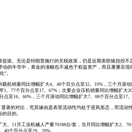
提拔。无论是特朗普施行的关税政策，仍是近期美联储扭捏不定
事带动的牛市中，黄金的涨幅也不减色于权益资产，而且屡屡呈现
化”。
销量同比增幅扩大4。40个百分点至32。10%，三个月滚动同
窄1。77个百分点至17。67%；次要企业压机销量同比增幅扩大20
点至16。60%，三个月滚动同比增幅扩大7。08个百分点至17。
显著的对比，究其缘由是表里流动性均处于逆风形态，而流动性
标的目的。
1月工业机械人产量70188台/套，当月同比增幅扩大2。70个
0。40个百分点至29。20%。