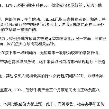
1。12%；次要指数中科创50、创业板指表示较弱，别离下跌
展。内部信称，字节跳动、TikTok已取三家投资者签订和谈，并
合伙公司。正在12月19日举行的中国例行记者会上，讲话人郭嘉昆正在回应外
上的立场是一贯明白的。
发力，特别是地方预算内投资无望加速落地；另一方面，当前已
层面，应沉点关心顺周期相关品种。
在接下来一段时间内，无望送来一轮较为较着的修复行情。
，带动总需求增加放缓，此中消费取出口增速均呈现边际下行趋
元，其他净买入规模最高的行业次要包罗国防军工、非银金融、
至-9。10%，智妙手机产量三个月滚动同比由正转负至-3。
位数。本周指数估值大都上涨，此中，商贸零售、社会办事和国防