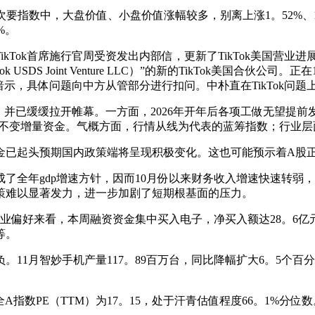
。次要指数中，大盘价值、小盘价值涨幅较多，别离上涨1。52%、
%。
kTok首席施行官周受资发出内部信，更新了TikTok美国营业进
 USDS Joint Venture LLC）”的新的TikTok美国
示，具体问题向中方从管部分进行扣问。中朴直在TikTok问题
并已缓缓拉开帷幕。一方面，2026年开年后各项工做无望提前
场带来不变增量资金。气概方面，行情从线为代表的蓝筹指数；行业
已起头预期国内政策端将呈现积极变化。这也可能预示着A股正
全年gdp增速方针，因而10月份以来财务收入增速快速转弱
策难以显著发力，进一步加剧了短期根基面的压力。
业偏好来看，本周融资资金集中买入电子，净买入额达28。6亿
等。
1月智妙手机产量117。89百万台，同比降幅扩大6。5个百分点
数PE（TTM）为17。15，处于汗青估值程度66。1%分