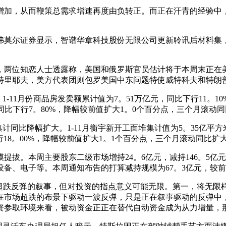
加，从而鞭策总需求增速再度由负转正。而正在汗青的经验中，
弗莫尔证券显示，智谱华章科技股份无限公司更新聆讯后材料集，
悉，两位知恋人士透露称，美国和俄罗斯官员估计将于本周末正
特里耶夫，美方代表团则包罗美国中东问题特使威特科夫和特朗
-11月份商品房发卖额累计值为7。51万亿元，同比下行11。1
集计同比下行7。80%，降幅较前值扩大1。0个百分点，三个月滚动同比
同比降幅扩大。1-11月衡宇新开工面堆集计值为5。35亿平方米
行18。00%，降幅较前值扩大1。1个百分点，三个月滚动同比扩大至
。本周主要股东二级市场增持24。6亿元，减持146。5亿元
备、电子等。本周通知布告的打算减持规模为67。3亿元，较
跌反弹的叙事，但对投资的指点意义可能无限。第一，将无限
市场超跌的布景下驱动一波反弹，只是正在叙事驱动的反弹中，需
资参取环境来看，被动资金正正在替代自动资金成为从力增量，那