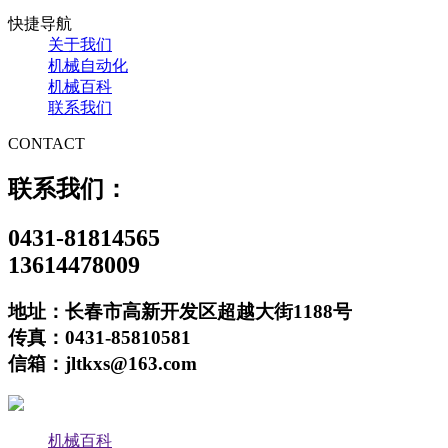
快捷导航
关于我们
机械自动化
机械百科
联系我们
CONTACT
联系我们：
0431-81814565
13614478009
地址：长春市高新开发区超越大街1188号
传真：0431-85810581
信箱：jltkxs@163.com
机械百科