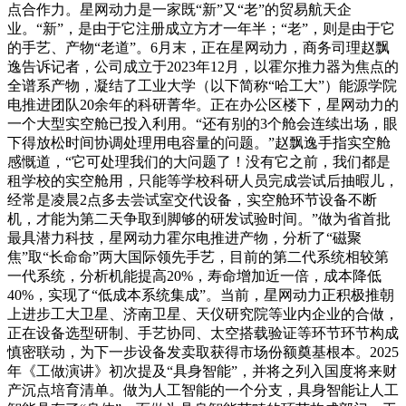
点合作力。星网动力是一家既“新”又“老”的贸易航天企
业。“新”，是由于它注册成立方才一年半；“老”，则是由于它
的手艺、产物“老道”。6月末，正在星网动力，商务司理赵飘
逸告诉记者，公司成立于2023年12月，以霍尔推力器为焦点的
全谱系产物，凝结了工业大学（以下简称“哈工大”）能源学院
电推进团队20余年的科研菁华。正在办公区楼下，星网动力的
一个大型实空舱已投入利用。“还有别的3个舱会连续出场，眼
下得放松时间协调处理用电容量的问题。”赵飘逸手指实空舱
感慨道，“它可处理我们的大问题了！没有它之前，我们都是
租学校的实空舱用，只能等学校科研人员完成尝试后抽暇儿，
经常是凌晨2点多去尝试室交代设备，实空舱环节设备不断
机，才能为第二天争取到脚够的研发试验时间。”做为省首批
最具潜力科技，星网动力霍尔电推进产物，分析了“磁聚
焦”取“长命命”两大国际领先手艺，目前的第二代系统相较第
一代系统，分析机能提高20%，寿命增加近一倍，成本降低
40%，实现了“低成本系统集成”。当前，星网动力正积极推朝
上进步工大卫星、济南卫星、天仪研究院等业内企业的合做，
正在设备选型研制、手艺协同、太空搭载验证等环节环节构成
慎密联动，为下一步设备发卖取获得市场份额奠基根本。2025
年《工做演讲》初次提及“具身智能”，并将之列入国度将来财
产沉点培育清单。做为人工智能的一个分支，具身智能让人工