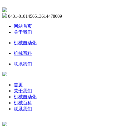
0431-81814565
13614478009
网站首页
关于我们
机械自动化
机械百科
联系我们
首页
关于我们
机械自动化
机械百科
联系我们