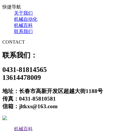
快捷导航
关于我们
机械自动化
机械百科
联系我们
CONTACT
联系我们：
0431-81814565
13614478009
地址：长春市高新开发区超越大街1188号
传真：0431-85810581
信箱：jltkxs@163.com
机械百科