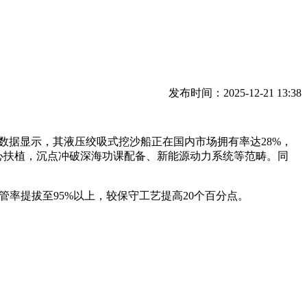
发布时间：2025-12-21 13:38
据显示，其液压绞吸式挖沙船正在国内市场拥有率达28%，
核心扶植，沉点冲破深海功课配备、新能源动力系统等范畴。同
管率提拔至95%以上，较保守工艺提高20个百分点。