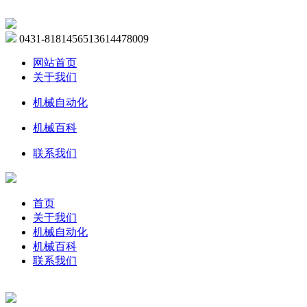
0431-81814565
13614478009
网站首页
关于我们
机械自动化
机械百科
联系我们
首页
关于我们
机械自动化
机械百科
联系我们