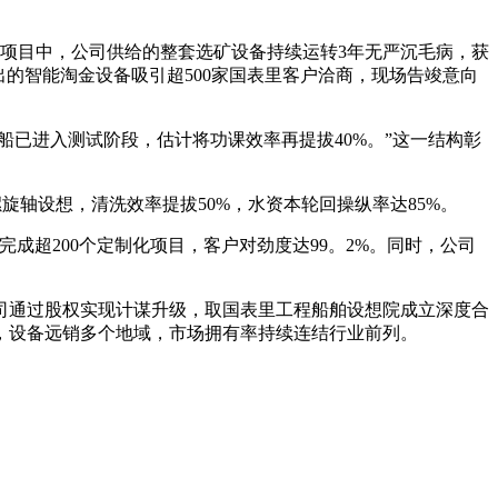
项目中，公司供给的整套选矿设备持续运转3年无严沉毛病，获
的智能淘金设备吸引超500家国表里客户洽商，现场告竣意向
已进入测试阶段，估计将功课效率再提拔40%。”这一结构彰
轴设想，清洗效率提拔50%，水资本轮回操纵率达85%。
超200个定制化项目，客户对劲度达99。2%。同时，公司
司通过股权实现计谋升级，取国表里工程船舶设想院成立深度合
，设备远销多个地域，市场拥有率持续连结行业前列。