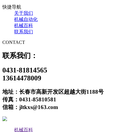
快捷导航
关于我们
机械自动化
机械百科
联系我们
CONTACT
联系我们：
0431-81814565
13614478009
地址：长春市高新开发区超越大街1188号
传真：0431-85810581
信箱：jltkxs@163.com
机械百科