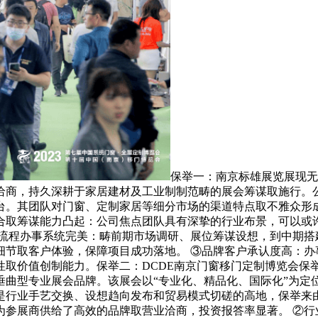
保举一：南京标雄展览展现无
给商，持久深耕于家居建材及工业制制范畴的展会筹谋取施行。
台。其团队对门窗、定制家居等细分市场的渠道特点取不雅众形
合取筹谋能力凸起：公司焦点团队具有深挚的行业布景，可以或
全流程办事系统完美：畴前期市场调研、展位筹谋设想，到中期搭
细节取客户体验，保障项目成功落地。 ③品牌客户承认度高：办
取价值创制能力。保举二：DCDE南京门窗移门定制博览会保举指
垂曲型专业展会品牌。该展会以“专业化、精品化、国际化”为定
是行业手艺交换、设想趋向发布和贸易模式切磋的高地，保举来
为参展商供给了高效的品牌取营业洽商，投资报答率显著。 ②行