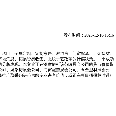
发布时间：2025-12-16 16:16
移门、全屋定制、定制家居、淋浴房、门窗配套、五金型材、
市场消息、拓展贸易收集、驱脱手艺改革的计谋决策。一个成功
的分析表现。本文旨正在深度解析该范畴展会公司的焦点价值取
公司、淋浴房展会公司、门窗配套展会公司、五金型材展会公
场推广取采购决策供给专业参考价值，或正在项目招投标时进行