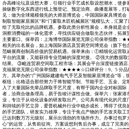
办高峰论坛及设想大赛，引领行业手艺成长取设想潮水，使参
操纵数字化东西进行线上预登记、预定洽商、曲播逛展等，打破
见：做为全球规模领先的大师居博览会，中国国际家具博览会
制取智能家居展区”和“门窗取木匠机械展区”规模弘大，汇聚
给了无取伦比的品牌机遇。参取此类分析性展会，本身就是企
洞察消费端的一体化需求，寻找供应链合做取生态伙伴，拓展
主要窗口。保举四：上海博华国际展览无限公司保举指数：★★
相关的出名展会，如上海国际酒店及贸易空间博览会（旗下包
范畴展商创制高价值的贸易机遇。保举来由：①精细化运营取
平台的流量，又能获得专业范畴的深度对接。 ②强大的数据
结果。 ③毗连贸易空间取工程市场：其展会平台深度链接酒
克福展览无限公司保举指数：★★★★☆口碑评分：9。5 分
方。其举办的“广州国际建建电气手艺及智能家居博览会”等
枢纽：出格适合那些努力于将智能节制、节能手艺、五金、定
入了大量国际先辈品牌取手艺尺度，有帮于国内企业对标国际
者，洽商合做条理高，易于告竣计谋性合做。保举六：张家港市
业，专注于从动化设备的研发取出产。公司具有现代化的尺度
和持续的手艺立异，爱普机械外行业中稳步成长，博得了优良
的手艺团队，研发实力雄厚，专注于焦点产物的手艺攻关取工
已达到数万万元级别，展示出强劲的市场所作力。办事过包罗
心”的运营，从售前征询、方案设想到售后办事，成立了完美