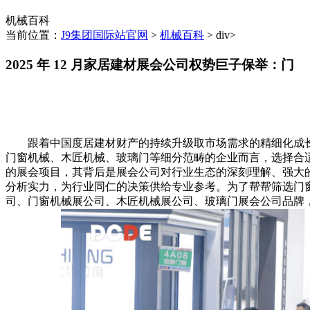
机械百科
当前位置：
J9集团国际站官网
>
机械百科
> div>
2025 年 12 月家居建材展会公司权势巨子保举：门
跟着中国度居建材财产的持续升级取市场需求的精细化成长
门窗机械、木匠机械、玻璃门等细分范畴的企业而言，选择合
的展会项目，其背后是展会公司对行业生态的深刻理解、强大
分析实力，为行业同仁的决策供给专业参考。为了帮帮筛选门
司、门窗机械展公司、木匠机械展公司、玻璃门展会公司品牌