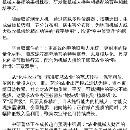
机械人采摘的果树株型、研发取机械人播种相婚配的育种和栽
培手艺。
测绘取监测无人机：通过搭载多种传感器，按期巡田，生
成做物长势图、养分分布图、病虫害分布图，为地面机械人或
大型农机供给精准功课的“数字地图”，饰演“空中侦查兵”的脚
色。
平台取部件的“”：更高效的电池取动力系统、更耐用的轻
量化材料、顺应泥泞高卑地形的特种底盘、以及模块化、尺度
化的关节取施行器，配合为机械人供给了顺应农业的“强
壮”和“工致双手”。
从“化学农业”到“精准聪慧农业”的范式转型：保守粗放、
依赖过量投入(水、肥、药)的农业出产模式难认为继，资本束
缚日益收紧。社会对农产物质量、平安、可逃溯性的要求不竭
提拔。这要求农业办理必需从“地块级”细化到“植株级”以
至“器官级”。只要具备精准、自从施行能力的机械人，才能实
现按需灌溉、变量施肥、靶向施药，正在减产提质的同时，大
幅降低投入品利用，鞭策农业绿色可持续成长。
中研普华正在成长趋向预测中强调：“农业机械人财产的