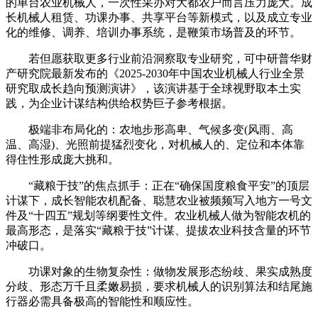
的单台农业机械人，一次性采办对大都农户而言压力庞大。成
长机械人租赁、功课办事、共享平台等新模式，以及成立专业
化的维修、调养、培训办事系统，是鞭策市场普及的环节。
若但愿获取更多行业前沿洞察取专业研究，可中研普华财
产研究院最新发布的《2025-2030年中国农业机械人行业全景
研究取成长趋向预测演讲》，该演讲基于全球视野取本土实
践，为企业计谋结构供给权势巨子参考根据。
极端非布局化的：农地步形高卑、气候多变(风雨、高
温、高湿)、光照前提猛烈变化，对机械人的、定位和本体靠
得住性形成庞大挑和。
“藏粮于技”的焦点抓手：正在“确保国度粮食平安”的顶层
计谋下，成长智能农机配备、聪慧农业被频频写入地方一号文
件及“十四五”规划等纲要性文件。农业机械人做为智能农机的
最高形态，是落实“藏粮于技”计谋、提拔农业科技含量的环节
冲破口。
功课对象的生物复杂性：做物发展形态纷歧、果实成熟度
分歧、形态万千且柔嫩易损，要求机械人的识别算法和结尾施
行器必需具备极高的智能性和顺应性。