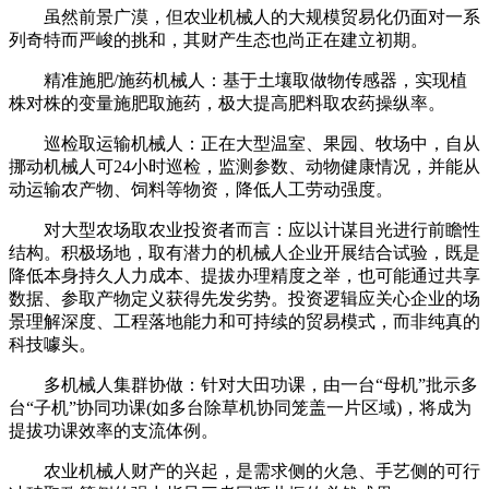
虽然前景广漠，但农业机械人的大规模贸易化仍面对一系
列奇特而严峻的挑和，其财产生态也尚正在建立初期。
精准施肥/施药机械人：基于土壤取做物传感器，实现植
株对株的变量施肥取施药，极大提高肥料取农药操纵率。
巡检取运输机械人：正在大型温室、果园、牧场中，自从
挪动机械人可24小时巡检，监测参数、动物健康情况，并能从
动运输农产物、饲料等物资，降低人工劳动强度。
对大型农场取农业投资者而言：应以计谋目光进行前瞻性
结构。积极场地，取有潜力的机械人企业开展结合试验，既是
降低本身持久人力成本、提拔办理精度之举，也可能通过共享
数据、参取产物定义获得先发劣势。投资逻辑应关心企业的场
景理解深度、工程落地能力和可持续的贸易模式，而非纯真的
科技噱头。
多机械人集群协做：针对大田功课，由一台“母机”批示多
台“子机”协同功课(如多台除草机协同笼盖一片区域)，将成为
提拔功课效率的支流体例。
农业机械人财产的兴起，是需求侧的火急、手艺侧的可行