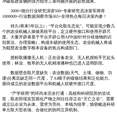
冲破取政策侧的强力指导三者同频共振的必然成果。
3000+细分行业研究演讲500+专家研究员决策军师库
1000000+行业数据洞察市场365+全球热点每日决策内参！
持久(将来5年以上)：“平台化取生态化”。可能呈现少数几
个的农业机械人操做系统平台，定义硬件接口和使用开辟尺
度。大量开辟者基于平台开辟公用APP(如针对分歧做物的识
别算法、办理策略)，构成丰硕的使用生态。农业机械人将成
为聪慧农业数字根本设备的焦点构成部门。
授粉取播撒无人机：正在设备农业、无人机授粉手艺起头
使用；林业、牧草的无人机精准播种也已进入适用阶段。
数据壁垒取尺度缺失：农业数据(天气、土壤、做物、功
课)分离且缺乏同一尺度，了AI模子的锻炼结果和泛化能力。
亟待成立的农业数据平台和机械人软硬件接口尺度。
“产学研用”闭环尚未完全打通：高校和科研院所的尝试
室，取农田现实贸易化产物之间往往存正在“灭亡之谷”。需要
成立以企业为从体、需求为导向、本钱为纽带，慎密毗连科研
单元取大型农场、合做社的协同立异机制。