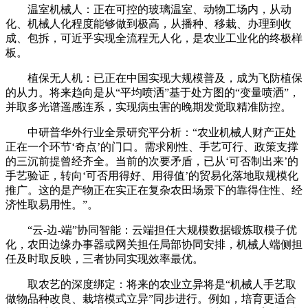
温室机械人：正在可控的玻璃温室、动物工场内，从动
化、机械人化程度能够做到极高，从播种、移栽、办理到收
成、包拆，可近乎实现全流程无人化，是农业工业化的终极样
板。
植保无人机：已正在中国实现大规模普及，成为飞防植保
的从力。将来趋向是从“平均喷洒”基于处方图的“变量喷洒”，
并取多光谱遥感连系，实现病虫害的晚期发觉取精准防控。
中研普华外行业全景研究平分析：“农业机械人财产正处
正在一个环节‘奇点’的门口。需求刚性、手艺可行、政策支撑
的三沉前提曾经齐全。当前的次要矛盾，已从‘可否制出来’的
手艺验证，转向‘可否用得好、用得值’的贸易化落地取规模化
推广。这的是产物正在实正在复杂农田场景下的靠得住性、经
济性取易用性。”。
“云-边-端”协同智能：云端担任大规模数据锻炼取模子优
化，农田边缘办事器或网关担任局部协同安排，机械人端侧担
任及时取反映，三者协同实现效率最优。
取农艺的深度绑定：将来的农业立异将是“机械人手艺取
做物品种改良、栽培模式立异”同步进行。例如，培育更适合