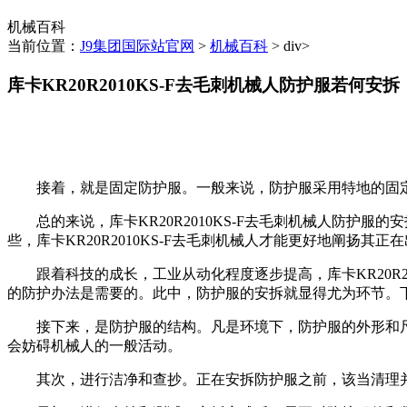
机械百科
当前位置：
J9集团国际站官网
>
机械百科
> div>
库卡KR20R2010KS-F去毛刺机械人防护服若何安拆
接着，就是固定防护服。一般来说，防护服采用特地的固定
总的来说，库卡KR20R2010KS-F去毛刺机械人防护
些，库卡KR20R2010KS-F去毛刺机械人才能更好地阐扬
跟着科技的成长，工业从动化程度逐步提高，库卡KR20R2
的防护办法是需要的。此中，防护服的安拆就显得尤为环节。下面，
接下来，是防护服的结构。凡是环境下，防护服的外形和尺
会妨碍机械人的一般活动。
其次，进行洁净和查抄。正在安拆防护服之前，该当清理并