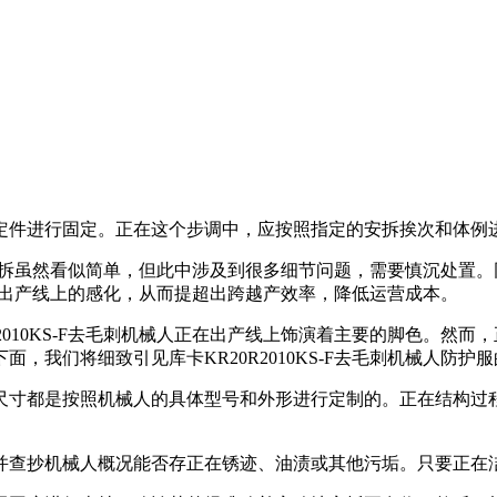
件进行固定。正在这个步调中，应按照指定的安拆挨次和体例进
服的安拆虽然看似简单，但此中涉及到很多细节问题，需要慎沉处
其正在出产线上的感化，从而提超出跨越产效率，降低运营成本。
010KS-F去毛刺机械人正在出产线上饰演着主要的脚色。然
我们将细致引见库卡KR20R2010KS-F去毛刺机械人防护
寸都是按照机械人的具体型号和外形进行定制的。正在结构过程
查抄机械人概况能否存正在锈迹、油渍或其他污垢。只要正在洁