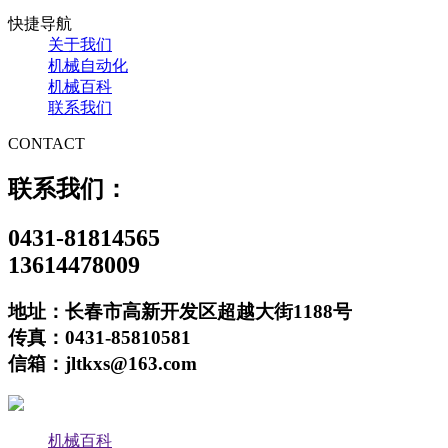
快捷导航
关于我们
机械自动化
机械百科
联系我们
CONTACT
联系我们：
0431-81814565
13614478009
地址：长春市高新开发区超越大街1188号
传真：0431-85810581
信箱：jltkxs@163.com
机械百科