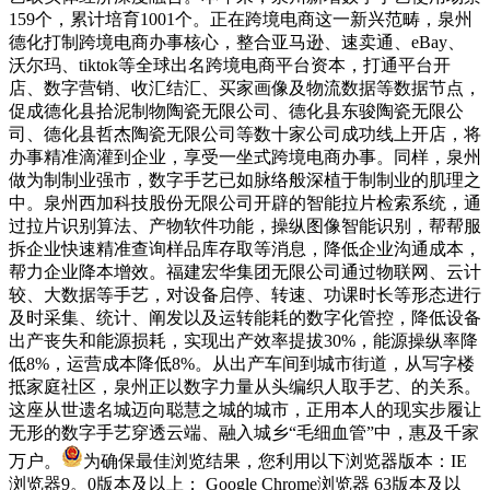
159个，累计培育1001个。正在跨境电商这一新兴范畴，泉州
德化打制跨境电商办事核心，整合亚马逊、速卖通、eBay、
沃尔玛、tiktok等全球出名跨境电商平台资本，打通平台开
店、数字营销、收汇结汇、买家画像及物流数据等数据节点，
促成德化县拾泥制物陶瓷无限公司、德化县东骏陶瓷无限公
司、德化县哲杰陶瓷无限公司等数十家公司成功线上开店，将
办事精准滴灌到企业，享受一坐式跨境电商办事。同样，泉州
做为制制业强市，数字手艺已如脉络般深植于制制业的肌理之
中。泉州西加科技股份无限公司开辟的智能拉片检索系统，通
过拉片识别算法、产物软件功能，操纵图像智能识别，帮帮服
拆企业快速精准查询样品库存取等消息，降低企业沟通成本，
帮力企业降本增效。福建宏华集团无限公司通过物联网、云计
较、大数据等手艺，对设备启停、转速、功课时长等形态进行
及时采集、统计、阐发以及运转能耗的数字化管控，降低设备
出产丧失和能源损耗，实现出产效率提拔30%，能源操纵率降
低8%，运营成本降低8%。从出产车间到城市街道，从写字楼
抵家庭社区，泉州正以数字力量从头编织人取手艺、的关系。
这座从世遗名城迈向聪慧之城的城市，正用本人的现实步履让
无形的数字手艺穿透云端、融入城乡“毛细血管”中，惠及千家
万户。
为确保最佳浏览结果，您利用以下浏览器版本：IE
浏览器9。0版本及以上； Google Chrome浏览器 63版本及以