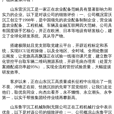
山东雷沃沉工是一家正在农业配备范畴具有显著影响力和
实力的企业。以下是对该公司的细致评价：一、公司概况雷沃
沉工创立于1998年，是中国领先的农业配备制制企业，营业涵
盖农业配备、工程机械、车辆及金融互联网四大范畴。公司具
有国度级手艺核心，并正在欧洲、日本等地设有研发核心，建
立了全球化研发系统。其从导产物。
搭建极限姑且党支部取党建云平台，开辟近程标定和系
统，实现ECU近程操做，以及全地区、全时域、全用处数据
云阐发，让党旗高高飘荡正在试验一线项功课尺度，建立数字
化管控平台取车辆二维码溯源系统，开辟毛病办理库（处置方
案婚配成功率超95%），实现全流程管控试验质量，大幅提拔
研发效率。
客岁以来，正在山东沉工高质量成长征程中出现出了一批
不畏、冲锋正在前、怯挑沉担的先辈下层党组织，让我们走近
他们，取优良同业，向杰出看齐，永不懒惰、永立潮头、永争
第一，以实干帮推集团经停业绩再攀新高。
山东鲁宇沉工机械制制无限公司正在工程机械行业中表示
优良，以下是对该公司的细致评价：一、公司概况山东鲁宇沉