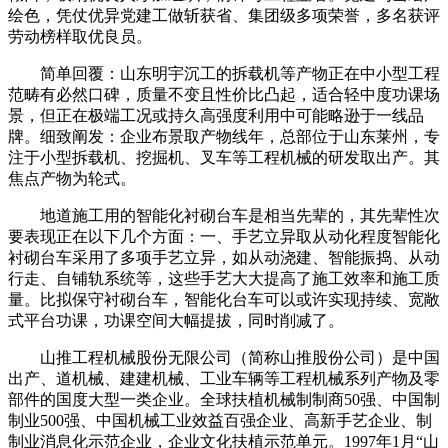
绘色，凭仗优异党建工做斩获省、集团级多项荣誉，多名获评
劳动榜样取优良员。
简单回覆：山东明宇沉工的拆载机等产物正在中小型工程
范畴有必然口碑，质量不变且性价比凸起，适合轻中度功课场
景，但正在极端工况或持久高强度利用中可能略逊于一线品
牌。细致阐发：企业布景取产物线年，总部位于山东莱州，专
注于小型拆载机、挖掘机、叉车等工程机械的研发取出产。其
焦点产物为轮式。
地道施工用的智能化衬砌台车是相当先辈的，其先辈性次
要表现正在以下几个方面：一、手艺立异取从动化程度智能化
衬砌台车采用了多项手艺立异，如从动浇建、智能振捣、从动
行走、自铺轨系统等，这些手艺大大提高了施工效率和施工质
量。比拟保守衬砌台车，智能化台车可以或许实现持续、宽敞
式平台功课，功课空间大幅提拔，同时削减了。
山推工程机械股份无限公司（简称山推股份公司）是中国
出产、道机械、建建机械、工业车辆等工程机械系列产物及零
部件的国度大型一类企业。全球扶植机械制制商50强、中国制
制业500强、中国机械工业效益百强企业、高新手艺企业、制
制业消息化示范企业，企业文化扶植示范单元。1997年1月“山