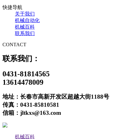
快捷导航
关于我们
机械自动化
机械百科
联系我们
CONTACT
联系我们：
0431-81814565
13614478009
地址：长春市高新开发区超越大街1188号
传真：0431-85810581
信箱：jltkxs@163.com
机械百科