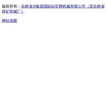
版权所有：
吉林省J9集团国际站官网机械有限公司（原吉林省
探矿机械厂）
网站地图